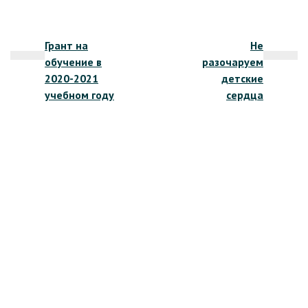
Навигация
Грант на
Не
по
обучение в
разочаруем
записям
2020-2021
детские
учебном году
сердца