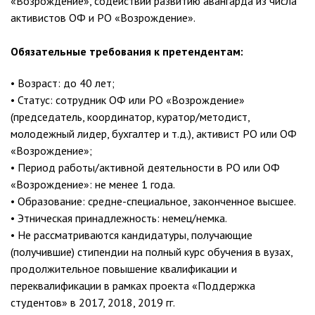
«Возрождение», содействии развитию авангарда из числа
активистов ОФ и РО «Возрождение».
Обязательные требования к претендентам:
• Возраст: до 40 лет;
• Статус: сотрудник ОФ или РО «Возрождение»
(председатель, координатор, куратор/методист,
молодежный лидер, бухгалтер и т.д.), активист РО или ОФ
«Возрождение»;
• Период работы/активной деятельности в РО или ОФ
«Возрождение»: не менее 1 года.
• Образование: средне-специальное, законченное высшее.
• Этническая принадлежность: немец/немка.
• Не рассматриваются кандидатуры, получающие
(получившие) стипендии на полный курс обучения в вузах,
продолжительное повышение квалификации и
переквалификации в рамках проекта «Поддержка
студентов» в 2017, 2018, 2019 гг.