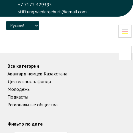
+7 7172 429395
stiftung.wiedergeburt@gmail.com
Language
Все категории
Авангард немцев Казахстана
Деятельность фонда
Молодежь
Подкасты
Региональные общества
Фильтр по дате