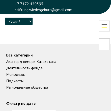
+7 7172 429395
stiftung.wiedergeburt@gmail.com
Language
Все категории
Авангард немцев Казахстана
Деятельность фонда
Молодежь
Подкасты
Региональные общества
Фильтр по дате