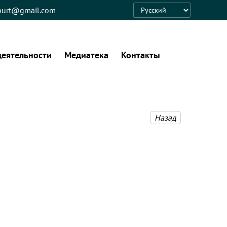
eburt@gmail.com
Language
деятельности
Медиатека
Контакты
Назад