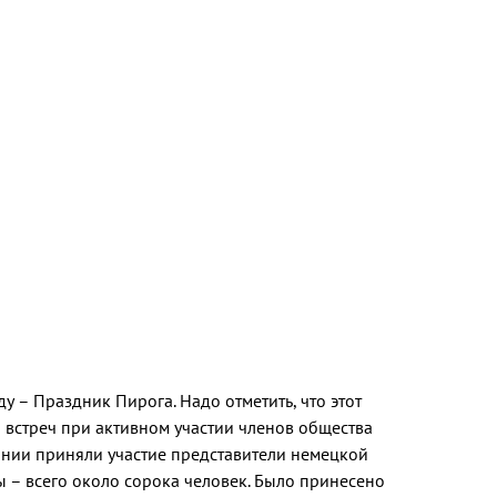
 – Праздник Пирога. Надо отметить, что этот
 встреч при активном участии членов общества
нии приняли участие представители немецкой
ы – всего около сорока человек. Было принесено