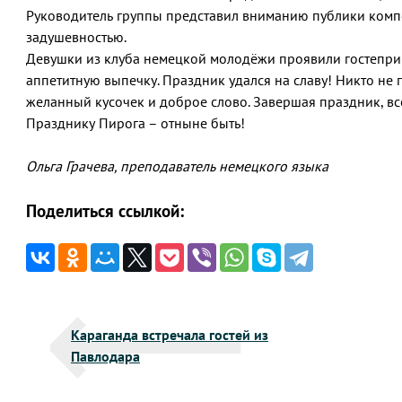
Руководитель группы представил вниманию публики комп
задушевностью.
Девушки из клуба немецкой молодёжи проявили гостепри
аппетитную выпечку. Праздник удался на славу! Никто не г
желанный кусочек и доброе слово. Завершая праздник, в
Празднику Пирога – отныне быть!
Ольга Грачева, преподаватель немецкого языка
Поделиться ссылкой:
Навигация
Караганда встречала гостей из
по
Павлодара
записям