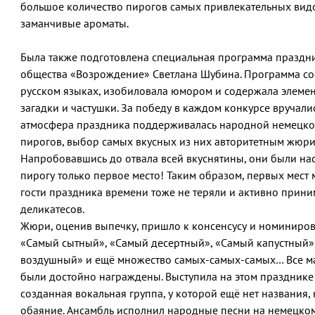
большое количество пирогов самых привлекательных вид
заманчивые ароматы.
Была также подготовлена специальная программа праздни
общества «Возрождение» Светлана Шубина. Программа со
русском языках, изобиловала юмором и содержала элемен
загадки и частушки. За победу в каждом конкурсе вручал
атмосфера праздника поддерживалась народной немецкой
пирогов, выбор самых вкусных из них авторитетным жюри,
Напробовавшись до отвала всей вкуснятины, они были нас
пирогу только первое место! Таким образом, первых мест 
гости праздника времени тоже не теряли и активно прини
деликатесов.
Жюри, оценив выпечку, пришло к консенсусу и номиниро
«Самый сытный», «Самый десертный», «Самый капустный»
воздушный» и ещё множество самых-самых-самых… Все м
были достойно награждены. Выступила на этом празднике
созданная вокальная группа, у которой ещё нет названия, 
обаяние. Ансамбль исполнил народные песни на немецко