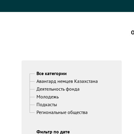
О
Все категории
Авангард немцев Казахстана
Деятельность фонда
Молодежь
Подкасты
Региональные общества
Фильтр по дате