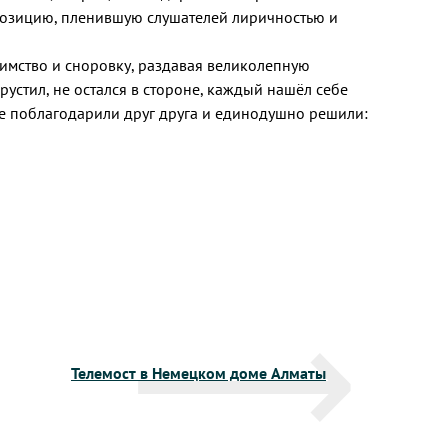
озицию, пленившую слушателей лиричностью и
имство и сноровку, раздавая великолепную
рустил, не остался в стороне, каждый нашёл себе
се поблагодарили друг друга и единодушно решили:
Телемост в Немецком доме Алматы