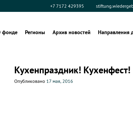
+7 7172 429395
stiftung.wiederg
 фонде
Регионы
Архив новостей
Направления 
Кухенпраздник! Кухенфест!
Опубликовано
17 мая, 2016