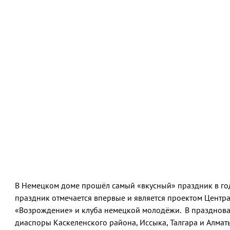
В Немецком доме прошёл самый «вкусный» праздник в году
праздник отмечается впервые и является проектом Центра
«Возрождение» и клуба немецкой молодёжи. В празднова
диаспоры Каскеленского района, Иссыка, Талгара и Алмат