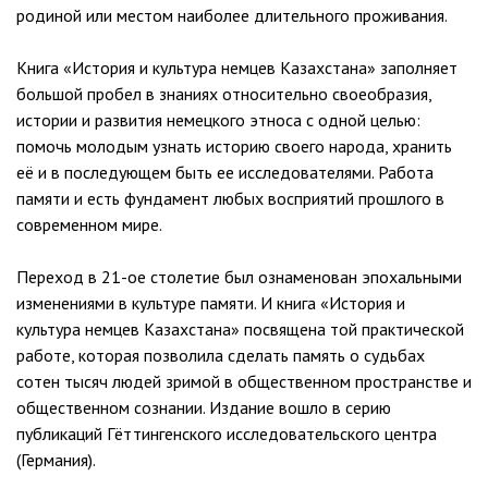
родиной или местом наиболее длительного проживания.
Книга «История и культура немцев Казахстана» заполняет
большой пробел в знаниях относительно своеобразия,
истории и развития немецкого этноса с одной целью:
помочь молодым узнать историю своего народа, хранить
её и в последующем быть ее исследователями. Работа
памяти и есть фундамент любых восприятий прошлого в
современном мире.
Переход в 21-ое столетие был ознаменован эпохальными
изменениями в культуре памяти. И книга «История и
культура немцев Казахстана» посвящена той практической
работе, которая позволила сделать память о судьбах
сотен тысяч людей зримой в общественном пространстве и
общественном сознании. Издание вошло в серию
публикаций Гёттингенского исследовательского центра
(Германия).