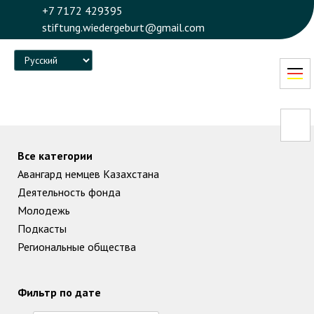
+7 7172 429395
stiftung.wiedergeburt@gmail.com
Language
Все категории
Авангард немцев Казахстана
Деятельность фонда
Молодежь
Подкасты
Региональные общества
Фильтр по дате