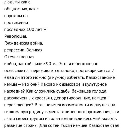
людьми как с
общностью, как с
народом на
протяжении
последних 100 лет —
Революция,
Гражданская война,
репрессии, Великая
Отечественная
война, застой, лихие 90-е… Это все бесконечно
осмысляется, переживается заново, проговаривается. И
едва ли этого можно (и нужно) избегать. Казахстанские
немцы — кто они? Каково их языковое и культурное
наследие? Как сложились судьбы беженцев голода,
раскулаченных крестьян, депортированных, немцев-
переселенцев? Ведь не имея возможности вернуться на
свою малую родину, в места довоенного проживания, эти
люди своим трудом и талантом внесли весомый вклад в
развитие страны. Для сотен тысяч немцев Казахстан стал