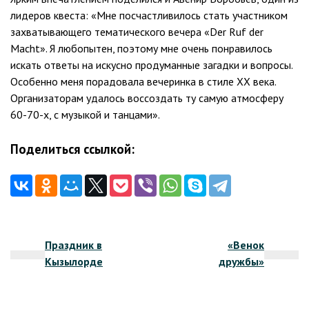
лидеров квеста: «Мне посчастливилось стать участником
захватывающего тематического вечера «Der Ruf der
Macht». Я любопытен, поэтому мне очень понравилось
искать ответы на искусно продуманные загадки и вопросы.
Особенно меня порадовала вечеринка в стиле ХХ века.
Организаторам удалось воссоздать ту самую атмосферу
60-70-х, с музыкой и танцами».
Поделиться ссылкой:
Навигация
Праздник в
«Венок
по
Кызылорде
дружбы»
записям