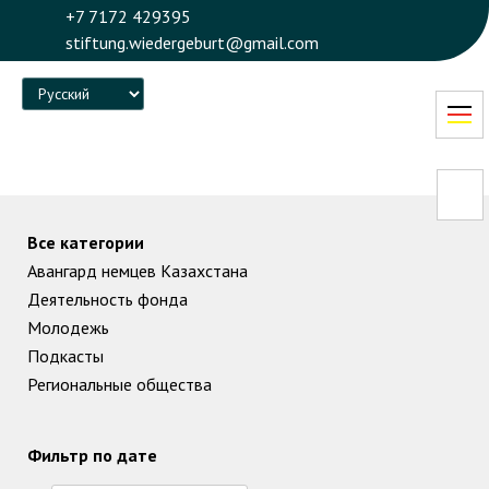
+7 7172 429395
stiftung.wiedergeburt@gmail.com
Language
Все категории
Авангард немцев Казахстана
Деятельность фонда
Молодежь
Подкасты
Региональные общества
Фильтр по дате