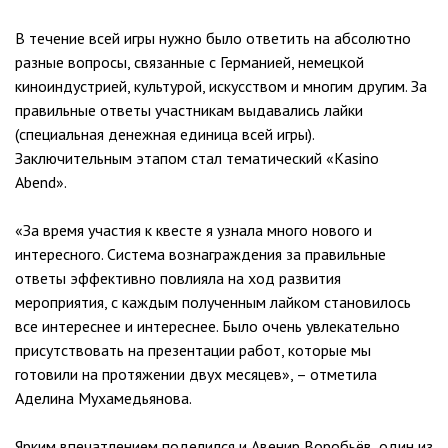
В течение всей игры нужно было ответить на абсолютно
разные вопросы, связанные с Германией, немецкой
киноиндустрией, культурой, искусством и многим другим. За
правильные ответы участникам выдавались лайки
(специальная денежная единица всей игры).
Заключительным этапом стал тематический «Kasino
Abend».
«За время участия к квесте я узнала много нового и
интересного. Система вознаграждения за правильные
ответы эффективно повлияла на ход развития
мероприятия, с каждым полученным лайком становилось
все интереснее и интереснее. Было очень увлекательно
присутствовать на презентации работ, которые мы
готовили на протяжении двух месяцев», – отметила
Аделина Мухамедьянова.
Ярким впечатлением поделился и Авенир Воробьёв, один из