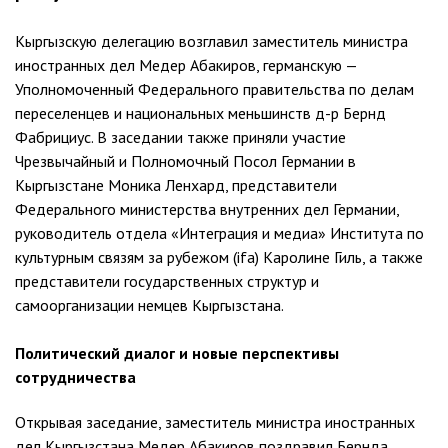
Кыргызскую делегацию возглавил заместитель министра
иностранных дел Медер Абакиров, германскую —
Уполномоченный Федерального правительства по делам
переселенцев и национальных меньшинств д-р Бернд
Фабрициус. В заседании также приняли участие
Чрезвычайный и Полномочный Посол Германии в
Кыргызстане Моника Ленхард, представители
Федерального министерства внутренних дел Германии,
руководитель отдела «Интеграция и медиа» Института по
культурным связям за рубежом (ifa) Каролине Гиль, а также
представители государственных структур и
самоорганизации немцев Кыргызстана.
Политический диалог и новые перспективы
сотрудничества
Открывая заседание, заместитель министра иностранных
дел Кыргызстана Медер Абакиров поздравил Бернда