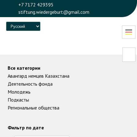
+7 7172 429395
stiftung.wiedergeburt@gmail.com
Language
Все категории
Авангард немцев Казахстана
Деятельность фонда
Молодежь
Подкасты
Региональные общества
Фильтр по дате