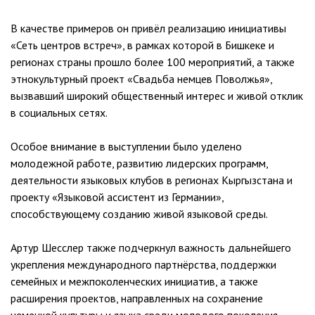
В качестве примеров он привёл реализацию инициативы
«Сеть центров встреч», в рамках которой в Бишкеке и
регионах страны прошло более 100 мероприятий, а также
этнокультурный проект «Свадьба немцев Поволжья»,
вызвавший широкий общественный интерес и живой отклик
в социальных сетях.
Особое внимание в выступлении было уделено
молодежной работе, развитию лидерских программ,
деятельности языковых клубов в регионах Кыргызстана и
проекту «Языковой ассистент из Германии»,
способствующему созданию живой языковой среды.
Артур Шесслер также подчеркнул важность дальнейшего
укрепления международного партнёрства, поддержки
семейных и межпоколенческих инициатив, а также
расширения проектов, направленных на сохранение
немецкой культуры и языка среди молодого поколения.