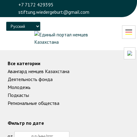
+7 7172 429395
stiftung.wiedergeburt@gmail.com
Language
Все категории
Авангард немцев Казахстана
Деятельность фонда
Молодежь
Подкасты
Региональные общества
Фильтр по дате
от