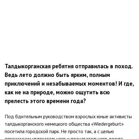
Талдыкорганская ребятня отправилась в поход.
Ведь лето должно быть ярким, полным
приключений и незабываемых моментов! И где,
как не на природе, можно ощутить всю
прелесть этого времени года?
Под бдительным руководством взрослых юные активисты
талдыкорганского немецкого общества «Wiedergeburt»
посетила городской парк. Не просто так, а с целью
организации увлекательного и познавательного досуга.