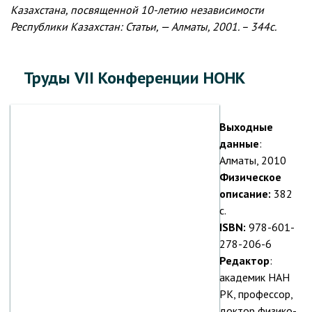
Казахстана, посвященной 10-летию независимости
Республики Казахстан: Статьи, — Алматы, 2001. – 344с.
Труды VII Конференции НОНК
Выходные
данные
:
Алматы, 2010
Физическое
описание:
382
с.
ISBN:
978-601-
278-206-6
Редактор
:
академик НАН
РК, профессор,
доктор физико-