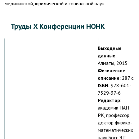
медицинской, юридической и социальной наук.
Труды X Конференции НОНК
Выходные
данные
:
Алматы, 2015
Физическое
описание:
287 с.
ISBN:
978-601-
7529-37-6
Редактор
:
академик НАН
РК, профессор,
доктор физико-
математических
наук Босс Э.Г.