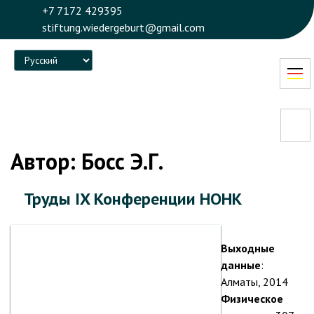
+7 7172 429395
stiftung.wiedergeburt@gmail.com
Language
Автор:
Босс Э.Г.
Труды IX Конференции НОНК
Выходные
данные
:
Алматы, 2014
Физическое