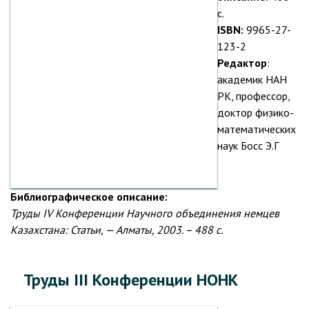
с.
ISBN:
9965-27-
123-2
Редактор
:
академик НАН
РК, профессор,
доктор физико-
математических
наук Босс Э.Г
Библиографическое описание:
Труды IV Конференции Научного объединения немцев
Казахстана: Статьи, — Алматы, 2003. – 488 с.
Труды III Конференции НОНК