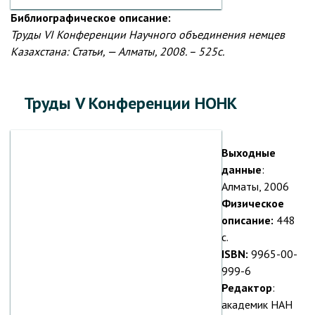
Библиографическое описание:
Труды VI Конференции Научного объединения немцев
Казахстана: Статьи, — Алматы, 2008. – 525с.
Труды V Конференции НОНК
Выходные
данные
:
Алматы, 2006
Физическое
описание:
448
с.
ISBN:
9965-00-
999-6
Редактор
:
академик НАН