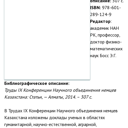
описание:
307 с.
ISBN:
978-601-
289-124-9
Редактор
:
академик НАН
РК, профессор,
доктор физико-
математических
наук Босс Э.Г.
Библиографическое описание:
Труды IX Конференции Научного объединения немцев
Казахстана: Статьи, — Алматы, 2014. – 307 с.
В Трудах IX Конференции Научного объединения немцев
Казахстана изложены доклады ученых в областях
гуманитарной, научно-естественной, аграрной,