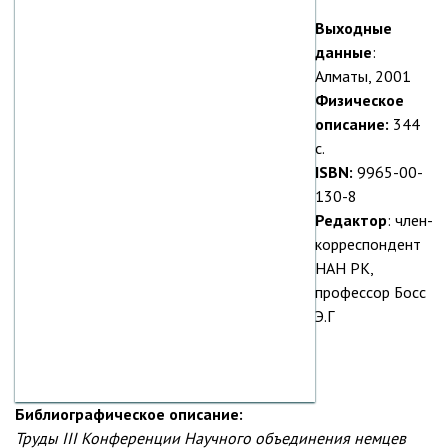
Выходные
данные
:
Алматы, 2001
Физическое
описание:
344
с.
ISBN:
9965-00-
130-8
Редактор
: член-
корреспондент
НАН РК,
профессор Босс
Э.Г
Библиографическое описание:
Труды III Конференции Научного объединения немцев