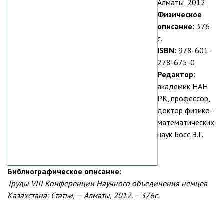
Алматы, 2012
Физическое
описание:
376
с.
ISBN:
978-601-
278-675-0
Редактор
:
академик НАН
РК, профессор,
доктор физико-
математических
наук Босс Э.Г.
Библиографическое описание:
Труды VIII Конференции Научного объединения немцев
Казахстана: Статьи, — Алматы, 2012. – 376с.