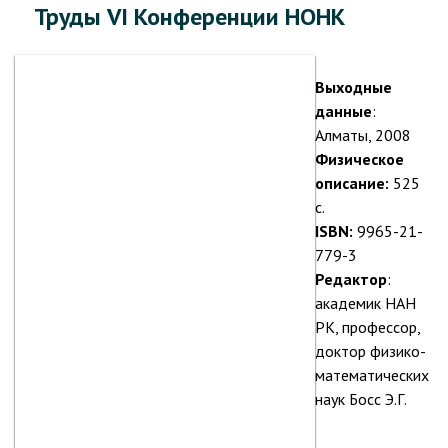
Труды VI Конференции НОНК
Выходные
данные
:
Алматы, 2008
Физическое
описание:
525
с.
ISBN:
9965-21-
779-3
Редактор
:
академик НАН
РК, профессор,
доктор физико-
математических
наук Босс Э.Г.