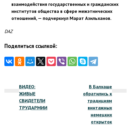
взаимодействия государственных и гражданских
институтов общества в сфере межэтнических
отношений, — подчеркнул Марат Азильханов.
DAZ
Поделиться ссылкой:
Навигация
ВИДЕО:
В Балхаше
по
ЖИВЫЕ
обратились к
записям
СВИДЕТЕЛИ
традициям
ТРУДАРМИИ
винтажных
немецких
открыток