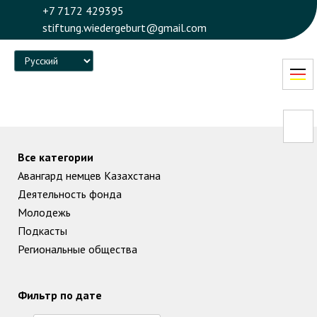
+7 7172 429395
stiftung.wiedergeburt@gmail.com
Language
Все категории
Авангард немцев Казахстана
Деятельность фонда
Молодежь
Подкасты
Региональные общества
Фильтр по дате