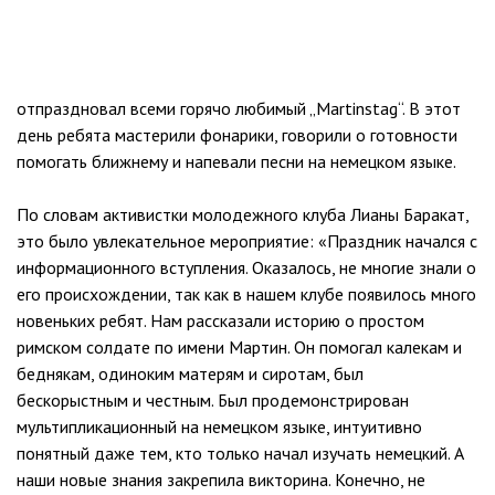
отпраздновал всеми горячо любимый „Martinstag“. В этот
день ребята мастерили фонарики, говорили о готовности
помогать ближнему и напевали песни на немецком языке.
По словам активистки молодежного клуба Лианы Баракат,
это было увлекательное мероприятие: «Праздник начался с
информационного вступления. Оказалось, не многие знали о
его происхождении, так как в нашем клубе появилось много
новеньких ребят. Нам рассказали историю о простом
римском солдате по имени Мартин. Он помогал калекам и
беднякам, одиноким матерям и сиротам, был
бескорыстным и честным. Был продемонстрирован
мультипликационный на немецком языке, интуитивно
понятный даже тем, кто только начал изучать немецкий. А
наши новые знания закрепила викторина. Конечно, не