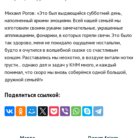
Михаил Рогов: «Это был выдающийся субботний день,
наполненный яркими эмоциями. Всей нашей семьёй мы
изготовили своими руками замечательные, украшенные
аппликациями, фонарики, в которых горели свечи. Это было
так здорово, меня не покидало ощущение ностальгии,
будто я очутился в волшебной сказке со счастливым
концом. Расставались мы неохотно, в воздухе витали нотки
грусти… однако дел и задач у КНМ много, и каждый
понимал, что скоро мы вновь соберёмся одной большой,
дружной семьёй!»
Поделиться ссылкой:
Навигация
Марте
Darum feiern