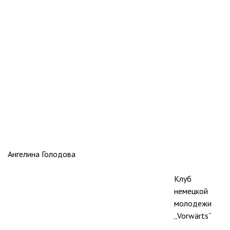
Ангелина Голодова
Клуб
немецкой
молодежи
„Vorwärts“