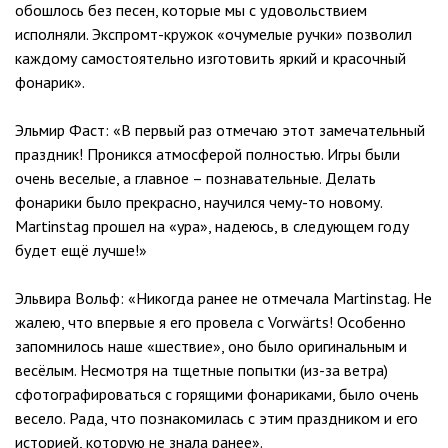
обошлось без песен, которые мы с удовольствием
исполняли. Экспромт-кружок «очумелые ручки» позволил
каждому самостоятельно изготовить яркий и красочный
фонарик».
Эльмир Фаст: «В первый раз отмечаю этот замечательный
праздник! Проникся атмосферой полностью. Игры были
очень веселые, а главное – познавательные. Делать
фонарики было прекрасно, научился чему-то новому.
Martinstag прошел на «ура», надеюсь, в следующем году
будет ещё лучше!»
Эльвира Вольф: «Никогда ранее не отмечала Martinstag. Не
жалею, что впервые я его провела с Vorwärts! Особенно
запомнилось наше «шествие», оно было оригинальным и
весёлым. Несмотря на тщетные попытки (из-за ветра)
сфотографироваться с горящими фонариками, было очень
весело. Рада, что познакомилась с этим праздником и его
историей, которую не знала ранее».