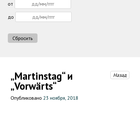
от
до
Сбросить
„Martinstag“ и
Назад
„Vorwärts“
Опубликовано
23 ноября, 2018