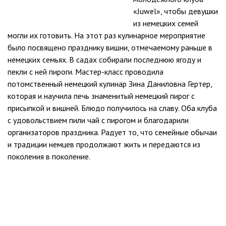
«Juwel», чтобы девушки
из немецких семей
могли их готовить. На этот раз кулинарное мероприятие
было посвящено празднику вишни, отмечаемому раньше в
немецких семьях. В садах собирали последнюю ягоду и
пекли с ней пироги. Мастер-класс проводила
потомственный немецкий кулинар Зина Даниловна Гертер,
которая и научила печь знаменитый немецкий пирог с
присыпкой и вишней. Блюдо получилось на славу. Оба клуба
с удовольствием пили чай с пирогом и благодарили
организаторов праздника. Радует то, что семейные обычаи
и традиции немцев продолжают жить и передаются из
поколения в поколение.