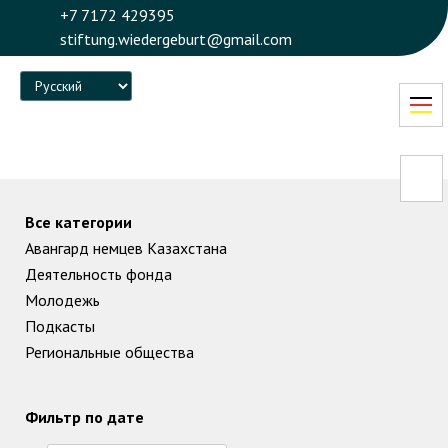
+7 7172 429395
stiftung.wiedergeburt@gmail.com
Language
Все категории
Авангард немцев Казахстана
Деятельность фонда
Молодежь
Подкасты
Региональные общества
Фильтр по дате