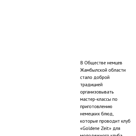
В Обществе немцев
Жамбылской области
стало доброй
традицией
организовывать
мастер-классы по
приготовлению
немецких блюд,
которые проводит клуб
«Goldene Zeit» для
молодежного клуба