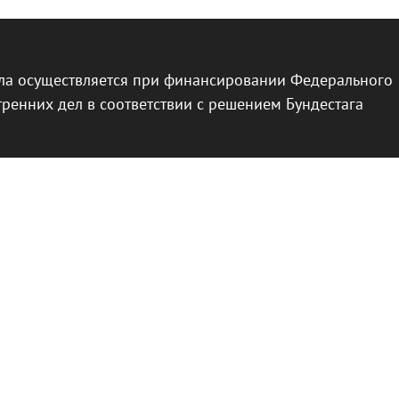
ла осуществляется при финансировании Федерального
тренних дел в соответствии с решением Бундестага
ветствует
Политике конфиденциальности
и
Условиям использования
Google.