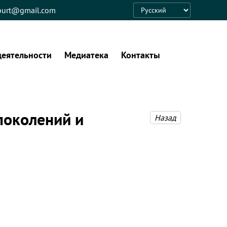
eburt@gmail.com
Language
деятельности
Медиатека
Контакты
поколений и
Назад