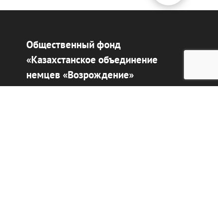
Общественный фонд
«Казахстанское объединение
немцев «Возрождение»
Виртуальный музей
Интерактивный архив
Отправить жалобу