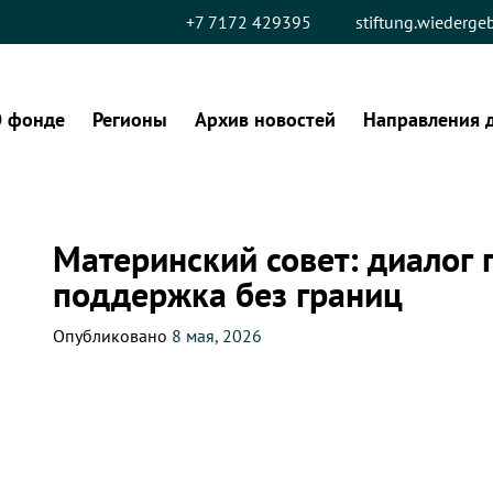
+7 7172 429395
stiftung.wiederg
 фонде
Регионы
Архив новостей
Направления 
Материнский совет: диалог 
поддержка без границ
Опубликовано
8 мая, 2026