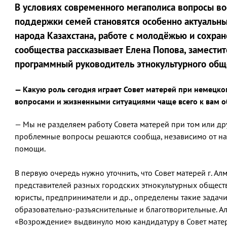
В условиях современного мегаполиса вопросы во
поддержки семей становятся особенно актуальны
народа Казахстана, работе с молодёжью и сохра
сообщества рассказывает Елена Попова, заместит
программный руководитель этнокультурного обще
— Какую роль сегодня играет Совет матерей при немецк
вопросами и жизненными ситуациями чаще всего к вам 
— Мы не разделяем работу Совета матерей при том или др
проблемные вопросы решаются сообща, независимо от н
помощи.
В первую очередь нужно уточнить, что Совет матерей г. А
представителей разных городских этнокультурных обществ. 
юристы, предприниматели и др., определены такие задачи
образовательно-разъяснительные и благотворительные. А
«Возрождение» выдвинуло мою кандидатуру в Совет матерей