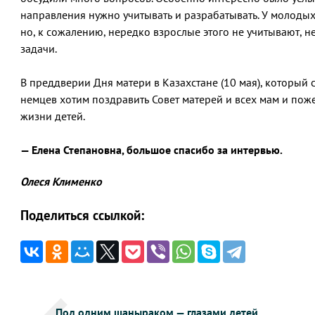
направления нужно учитывать и разрабатывать. У молоды
но, к сожалению, нередко взрослые этого не учитывают, не
задачи.
В преддверии Дня матери в Казахстане (10 мая), который 
немцев хотим поздравить Совет матерей и всех мам и пож
жизни детей.
— Елена Степановна, большое спасибо за интервью.
Олеся Клименко
Поделиться ссылкой:
Навигация
Под одним шаныраком — глазами детей