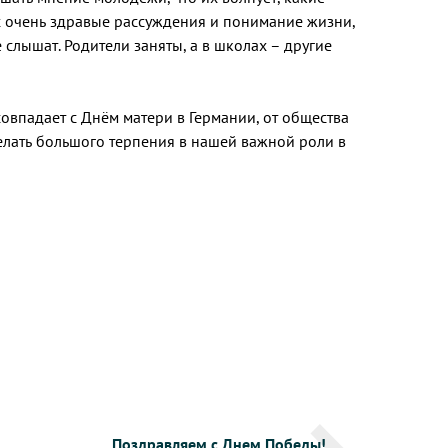
х очень здравые рассуждения и понимание жизни,
 слышат. Родители заняты, а в школах – другие
совпадает с Днём матери в Германии, от общества
елать большого терпения в нашей важной роли в
Поздравляем с Днем Победы!