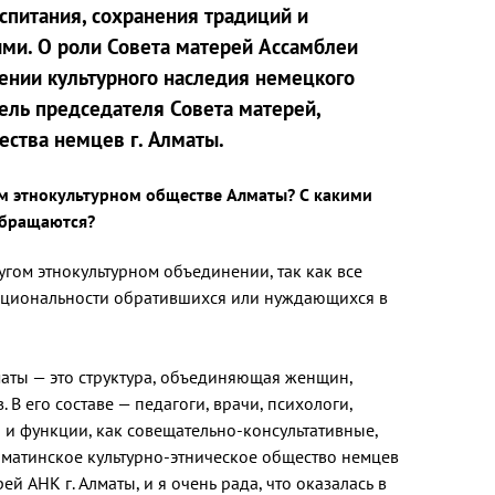
спитания, сохранения традиций и
ми. О роли Совета матерей Ассамблеи
нении культурного наследия немецкого
ель председателя Совета матерей,
ства немцев г. Алматы.
ом этнокультурном обществе Алматы? С какими
обращаются?
угом этнокультурном объединении, так как все
ациональности обратившихся или нуждающихся в
лматы — это структура, объединяющая женщин,
В его составе — педагоги, врачи, психологи,
 и функции, как совещательно-консультативные,
лматинское культурно-этническое общество немцев
 АНК г. Алматы, и я очень рада, что оказалась в