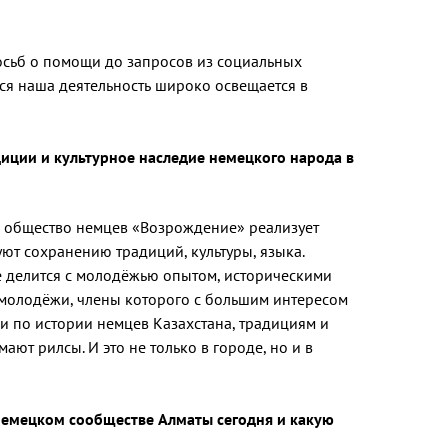
сьб о помощи до запросов из социальных
Вся наша деятельность широко освещается в
диции и культурное наследие немецкого народа в
ое общество немцев «Возрождение» реализует
ют сохранению традиций, культуры, языка.
 делится с молодёжью опытом, историческими
 молодёжи, члены которого с большим интересом
ии по истории немцев Казахстана, традициям и
ают рилсы. И это не только в городе, но и в
немецком сообществе Алматы сегодня и какую