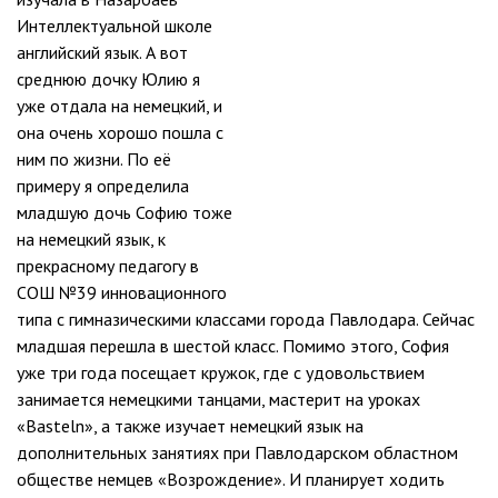
Интеллектуальной школе
английский язык. А вот
среднюю дочку Юлию я
уже отдала на немецкий, и
она очень хорошо пошла с
ним по жизни. По её
примеру я определила
младшую дочь Софию тоже
на немецкий язык, к
прекрасному педагогу в
СОШ №39 инновационного
типа с гимназическими классами города Павлодара. Сейчас
младшая перешла в шестой класс. Помимо этого, София
уже три года посещает кружок, где с удовольствием
занимается немецкими танцами, мастерит на уроках
«Basteln», а также изучает немецкий язык на
дополнительных занятиях при Павлодарском областном
обществе немцев «Возрождение». И планирует ходить