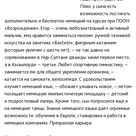
Плюс у сына есть
возможность постигать
дополнительно и бесплатно немецкий на курсах при ПООН
«Возрождение». Егор — очень любознательный и активный
мальчик, ему нравится заниматься многим: ручной техникой
искусства на занятиях «Basteln», фигурным катанием
(которым увлечен с шести лет), — не так давно на
соревнованиях в Нур-Султане дважды занял первое место,
а в Кызылорде — третье. Любит спортивную гимнастику, —
занимается ею для общего укрепления организма, —
катается на самокате, велосипеде. С удовольствием
изучает немецкий язык, — обожает узнавать новое, — летом
посещает немецкую лингвистическую площадку — детский
и подростковый лагерь. Кроме того, сын попросился ещё и
на немецкие танцы. Знание немецкого языка даёт огромные
возможности: обучение в Европе, стажировка и работа в
немецких компаниях. Прекрасная карьера.