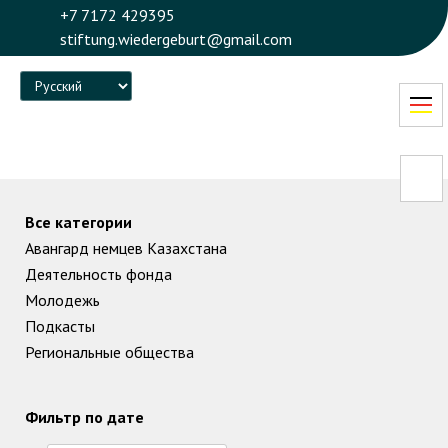
+7 7172 429395
stiftung.wiedergeburt@gmail.com
Language
Все категории
Авангард немцев Казахстана
Деятельность фонда
Молодежь
Подкасты
Региональные общества
Фильтр по дате