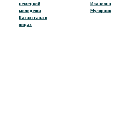
записям
немецкой
Ивановна
молодежи
Мулярчик
Казахстана в
лицах