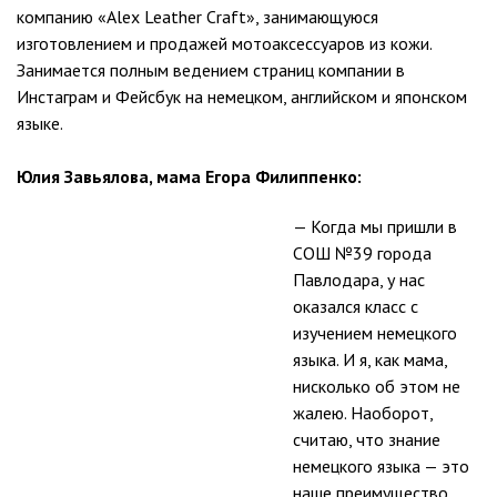
компанию «Alex Leather Craft», занимающуюся
изготовлением и продажей мотоаксессуаров из кожи.
Занимается полным ведением страниц компании в
Инстаграм и Фейсбук на немецком, английском и японском
языке.
Юлия Завьялова, мама Егора Филиппенко:
— Когда мы пришли в
СОШ №39 города
Павлодара, у нас
оказался класс с
изучением немецкого
языка. И я, как мама,
нисколько об этом не
жалею. Наоборот,
считаю, что знание
немецкого языка — это
наше преимущество.