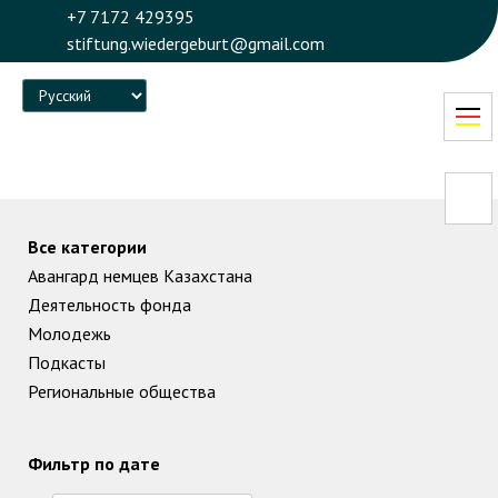
+7 7172 429395
stiftung.wiedergeburt@gmail.com
Language
Все категории
Авангард немцев Казахстана
Деятельность фонда
Молодежь
Подкасты
Региональные общества
Фильтр по дате