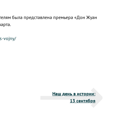
ителям была представлена премьера «Дон Жуан
арта.
s-vojny/
Наш день в истории:
13 сентября