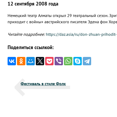
12 сентября 2008 года
Немецкий театр Алматы открыл 29 театральный сезон. Зр
приходит с войны» австрийского писателя Эдена фон Хорв
Читайте подробнее:
https://daz.asia/ru/don-zhuan-prihodit-
Поделиться ссылкой:
Навигация
Фестиваль в стиле Фолк
по
записям