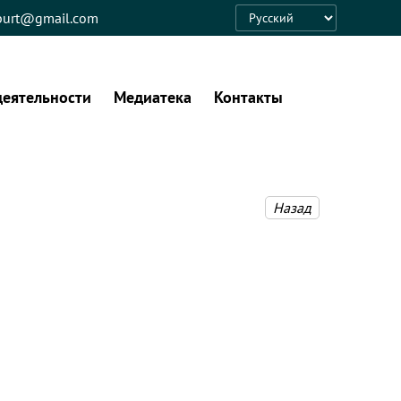
eburt@gmail.com
Language
деятельности
Медиатека
Контакты
Назад