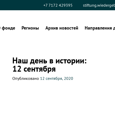
+7 7172 429395
stiftung.wiederg
 фонде
Регионы
Архив новостей
Направления 
Наш день в истории:
12 сентября
Опубликовано
12 сентября, 2020