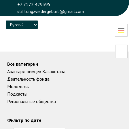
+7 7172 429395
stiftung.wiedergeburt@gmail.com
Language
Все категории
Авангард немцев Казахстана
Деятельность фонда
Молодежь
Подкасты
Региональные общества
Фильтр по дате