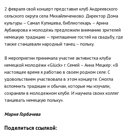
2 февраля свой концерт представил клуб Андреевского
сельского округа села Михайличенково. Директор Дома
культуры – Самал Купишева, библиотекарь – Арина
Аубакирова и молодёжь предложили вниманию зрителей
немецкую традицию — приглашение гостей на свадьбу, где
также станцевали народный танец – польку.
В мероприятии принимала участие активистка клуба
немецкой молодёжи «Glück» г. Семей – Анна Мецкер: «В
настоящее время я работаю в своем родном селе. С
удовольствием участвовала в этом концерте. Смогла
вспомнить традиции и обычаи, которые мы изучали,
сохраняли в молодежном клубе. И научила своих коллег
танцевать немецкую польку».
Мария Горбачева
Поделиться ссылкой: