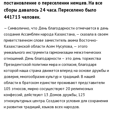
постановление о переселении немцев. На все
сборы давалось 24 часа. Переселено было
441713 человек.
— Символично, что День благодарности отмечается в день
создания Ассамблеи народа Казахстана, — сказала в своем
приветственном слове заместитель акима Восточно-
Казахстанской области Асем Нусупова, — этого
уникального инструмента гармонизации межэтнических
отношений. День благодарности – это день торжества
Президентской политики мира и согласия, благодаря
которой наша страна движется вперед на основе дружбы и
доверия, многообразия культур и традиций. В нашей
области в братском единстве проживают представители
105 этносов, мирно сосуществуют 20 религиозных
конфессий, действуют 13 Домов дружбы, 123
этнокультурных центра. Создаются условия для сохранения
и развития традиций, языков всех народов.