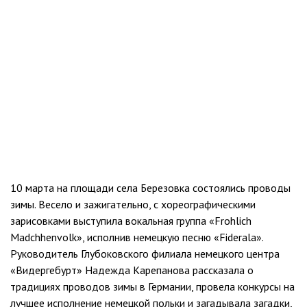
10 марта на площади села Березовка состоялись проводы
зимы. Весело и зажигательно, с хореографическими
зарисовками выступила вокальная группа «Frohlich
Madchhenvolk», исполнив немецкую песню «Fiderala».
Руководитель Глубоковского филиала немецкого центра
«Видергебурт» Надежда Карепанова рассказала о
традициях проводов зимы в Германии, провела конкурсы на
лучшее исполнение немецкой польки и загадывала загадки,