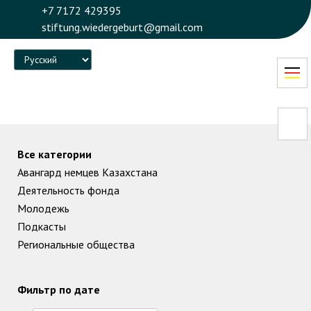
+7 7172 429395
stiftung.wiedergeburt@gmail.com
Language
Все категории
Авангард немцев Казахстана
Деятельность фонда
Молодежь
Подкасты
Региональные общества
Фильтр по дате