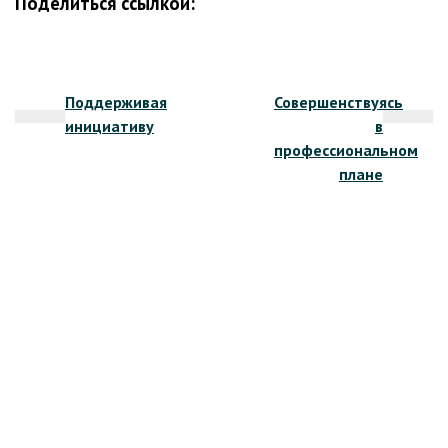
Поделиться ссылкой:
Навигация
Поддерживая
Совершенствуясь
по
инициативу
в
записям
профессиональном
плане