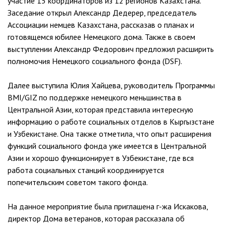
участие 15 координаторов из 12 регионов Казахстана.
Заседание открыл Александр Дедерер, председатель
Ассоциации немцев Казахстана, рассказав о планах и
готовящемся юбилее Немецкого дома. Также в своем
выступлении Александр Федорович предложил расширить
полномочия Немецкого социального фонда (DSF).
Далее выступила Юлия Хайцева, руководитель Программы
BMI/GIZ по поддержке немецкого меньшинства в
Центральной Азии, которая представила интересную
информацию о работе социальных отделов в Кыргызстане
и Узбекистане. Она также отметила, что опыт расширения
функций социального фонда уже имеется в Центральной
Азии и хорошо функционирует в Узбекистане, где вся
работа социальных станций координируется
попечительским советом такого фонда.
На данное мероприятие была приглашена г-жа Искакова,
директор Дома ветеранов, которая рассказала об