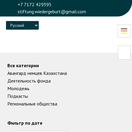
+7 7172 429395
stiftung.wiedergeburt@gmail.com
Language
Все категории
Авангард немцев Казахстана
Деятельность фонда
Молодежь
Подкасты
Региональные общества
Фильтр по дате