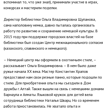
вспоминал то, что уже знал), принимали участие в играх,
конкурсах и мастерили поделки.
Директор библиотеки Ольга Владимировна Щупанова,
сама наполовину немка, давно пыталась организовать
работу по развитию и сохранению немецкой культуры. В
2015 году при поддержке городских властей на базе
библиотеки был создан Центр межнационального согласия
(казахского, славянского и немецкого).
– Немецкий центр мы оформили в охотничьем стиле, –
рассказывает Ольга Владимировна. – В нем было даже
ружье начала ХХ века. Мастер Константин Храпов
предоставил нам свои резные панно, которые подошли по
стилю. Для приобретения опыта мы съездили в Дом
дружбы г. Алтай. Также вышли на связь с немецкими домами
Барнаула и Алматы. Языковой кружок для детей вела
сотрудница библиотеки Наталья Шварц. Но со временем
работа приостановилась. Не хватало опыта и