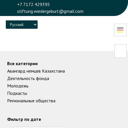
+7 7172 429395
stiftung.wiedergeburt@gmail.com
Language
Все категории
Авангард немцев Казахстана
Деятельность фонда
Молодежь
Подкасты
Региональные общества
Фильтр по дате