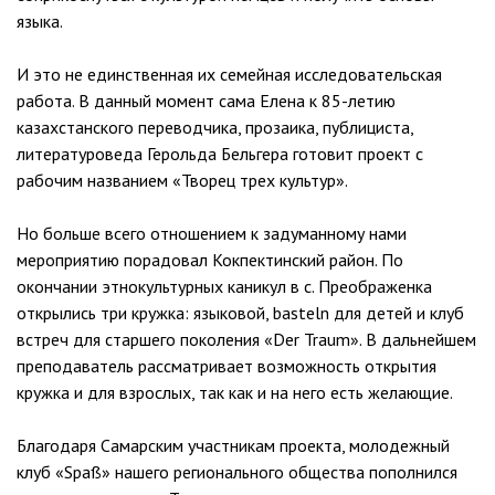
языка.
И это не единственная их семейная исследовательская
работа. В данный момент сама Елена к 85-летию
казахстанского переводчика, прозаика, публициста,
литературоведа Герольда Бельгера готовит проект с
рабочим названием «Творец трех культур».
Но больше всего отношением к задуманному нами
мероприятию порадовал Кокпектинский район. По
окончании этнокультурных каникул в с. Преображенка
открылись три кружка: языковой, basteln для детей и клуб
встреч для старшего поколения «Der Traum». В дальнейшем
преподаватель рассматривает возможность открытия
кружка и для взрослых, так как и на него есть желающие.
Благодаря Самарским участникам проекта, молодежный
клуб «Spaß» нашего регионального общества пополнился