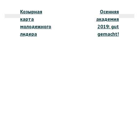
Навигация
Козырная
Осенняя
по
карта
академия
записям
молодежного
2019: gut
лидера
gemacht!