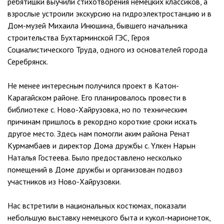
ребятишки выучили стихотворения немецких классиков, а
взрослые устроили экскурсию на гидроэлектростанцию и в
Дом-музей Михаила Инюшина, бывшего начальника
строительства Бухтарминской ГЭС, Героя
Социалистического Труда, одного из основателей города
Серебрянск.
Не менее интересным получился проект в Катон-
Карагайском районе. Его планировалось провести в
библиотеке с. Ново-Хайрузовка, но по техническим
причинам пришлось в рекордно короткие сроки искать
другое место. Здесь нам помогли аким района Ренат
Курмамбаев и директор Дома дружбы с. Үлкен Нарын
Наталья Гостеева. Было предоставлено несколько
помещений в Доме дружбы и организован подвоз
участников из Ново-Хайрузовки.
Нас встретили в национальных костюмах, показали
небольшую выставку немецкого быта и кукол-марионеток,