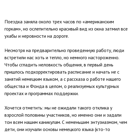
Поездка заняла около трех часов по «американским
горкам», но ослепительно красивый вид из окна затмил все
ухабы и неровности на дороге.
Несмотря на предварительно проведенную работу, люди
встретили нас хоть и тепло, но немного настороженно.
Чтобы сгладить неловкость общения, в первый день
пришлось подкорректировать расписание и начать не с
занятий немецким языком, а с рассказа о работе нашего
общества и Фонда в целом, о реализуемых культурных
проектах и программах поддержки.
Хочется отметить: мы не ожидали такого отклика у
взрослой половины участников, но именно они и задали
тон всем нашим каникулам. С неменьшим энтузиазмом, чем
дети, они изучали основы немецкого языка (кто-то