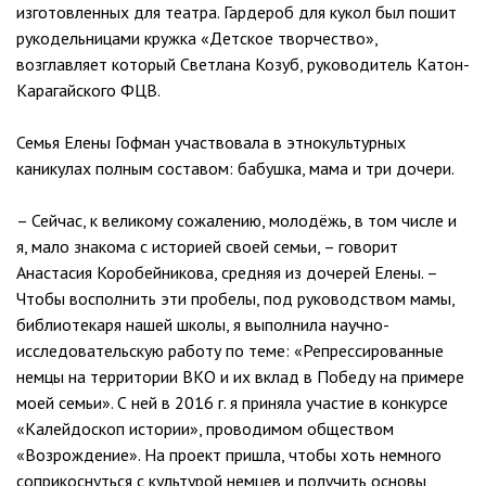
изготовленных для театра. Гардероб для кукол был пошит
рукодельницами кружка «Детское творчество»,
возглавляет который Светлана Козуб, руководитель Катон-
Карагайского ФЦВ.
Семья Елены Гофман участвовала в этнокультурных
каникулах полным составом: бабушка, мама и три дочери.
– Сейчас, к великому сожалению, молодёжь, в том числе и
я, мало знакома с историей своей семьи, – говорит
Анастасия Коробейникова, средняя из дочерей Елены. –
Чтобы восполнить эти пробелы, под руководством мамы,
библиотекаря нашей школы, я выполнила научно-
исследовательскую работу по теме: «Репрессированные
немцы на территории ВКО и их вклад в Победу на примере
моей семьи». С ней в 2016 г. я приняла участие в конкурсе
«Калейдоскоп истории», проводимом обществом
«Возрождение». На проект пришла, чтобы хоть немного
соприкоснуться с культурой немцев и получить основы