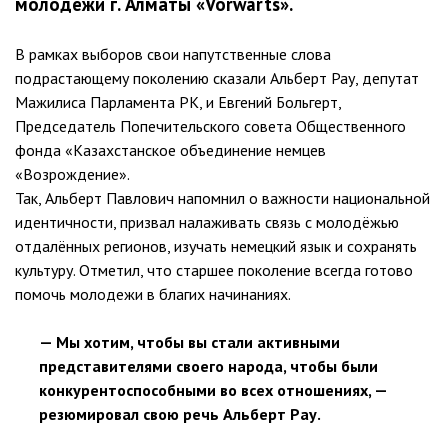
молодёжи г. Алматы «Vorwärts».
В рамках выборов свои напутственные слова
подрастающему поколению сказали Альберт Рау, депутат
Мажилиса Парламента РК, и Евгений Больгерт,
Председатель Попечительского совета Общественного
фонда «Казахстанское объединение немцев
«Возрождение».
Так, Альберт Павлович напомнил о важности национальной
идентичности, призвал налаживать связь с молодёжью
отдалённых регионов, изучать немецкий язык и сохранять
культуру. Отметил, что старшее поколение всегда готово
помочь молодежи в благих начинаниях.
— Мы хотим, чтобы вы стали активными
представителями своего народа, чтобы были
конкурентоспособными во всех отношениях, —
резюмировал свою речь Альберт Рау.