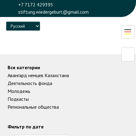
+7 7172 429395
stiftung.wiedergeburt@gmail.com
Language
Все категории
Авангард немцев Казахстана
Деятельность фонда
Молодежь
Подкасты
Региональные общества
Фильтр по дате