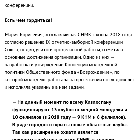
конференции.
Есть чем гордиться!
Мария Борисевич, возглавлявшая СНМК с конца 2018 года
согласно решению IX отчетно-выборной конференции
Союза, подводя итоги проделанной работы, отметила
основные достижения организации. Одно из них —
разработка и утверждение Концепции молодёжной
политики Общественного фонда «Возрождение», по
которой молодёжь работала на протяжении последних лет
и исполняла указанные в нем задачи.
— На данный момент по всему Казахстану
функционируют 13 клубов немецкой молодёжи и
10 филиалов (в 2018 году — 9 КНМ и 6 филиалов).
В ряде городов открыты новые областные клубы.
Так как расширение охвата является
приоритетной целью всего СНМК, в течение