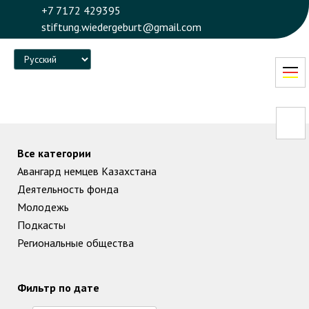
+7 7172 429395
stiftung.wiedergeburt@gmail.com
Language
Все категории
Авангард немцев Казахстана
Деятельность фонда
Молодежь
Подкасты
Региональные общества
Фильтр по дате