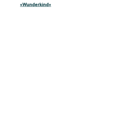
«Wunderkind»