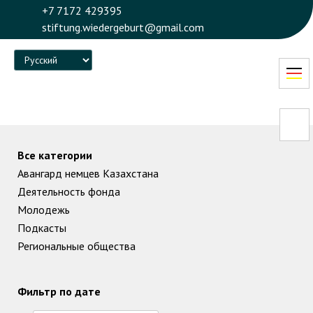
+7 7172 429395
stiftung.wiedergeburt@gmail.com
Language
Все категории
Авангард немцев Казахстана
Деятельность фонда
Молодежь
Подкасты
Региональные общества
Фильтр по дате