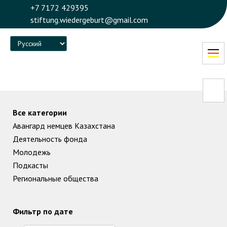
+7 7172 429395
stiftung.wiedergeburt@gmail.com
Language
Все категории
Авангард немцев Казахстана
Деятельность фонда
Молодежь
Подкасты
Региональные общества
Фильтр по дате