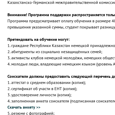
Казахстанско-Германской межправительственной комиссии
Внимание! Программа поддержки распространяется тольк
Программа предусматривает оплату обучения в размере 400 
превышения указанной суммы, студент покрывает разницу
Претендовать на обучение могут:
1. граждане Республики Казахстан немецкой принадлежно
2. абитуриенты из социально незащищённых семей;
3. активисты клубов немецкой молодёжи, немецких общест
4. молодые люди, владеющие немецким языком (уровень А
Соискатели должны предоставить следующий перечень д
1. аттестат о среднем образовании (копия);
2. сертификат об участи в ЕНТ (копия);
3. удостоверение личности (копия);
4. заполненная анкета соискателя (подписанная соискател
Скачать анкету >>
5. резюме с фотографией;