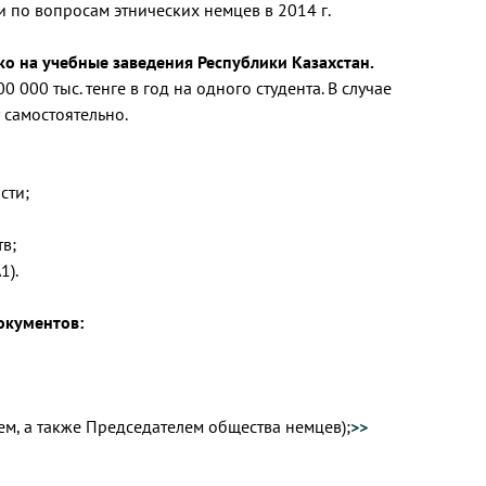
 по вопросам этнических немцев в 2014 г.
о на учебные заведения Республики Казахстан.
000 тыс. тенге в год на одного студента. В случае
 самостоятельно.
сти;
в;
1).
окументов:
ем, а также Председателем общества немцев);
>>