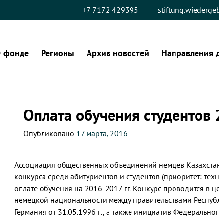
+7 7172 429395
stiftung.wiederg
 фонде
Регионы
Архив новостей
Направления 
Оплата обучения студентов 
Опубликовано
17 марта, 2016
Ассоциация общественных объединений немцев Казахста
конкурса среди абитуриентов и студентов (приоритет: тех
оплате обучения на 2016-2017 гг. Конкурс проводится в 
немецкой национальности между правительствами Респуб
Германия от 31.05.1996 г., а также инициатив Федерально