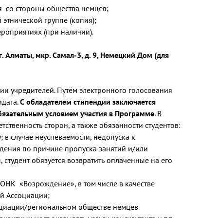
я со стороны общества немцев;
этнической группе (копия);
мероприятиях (при наличии).
 Алматы, мкр. Самал-3, д. 9, Немецкий Дом (для
ии учредителей. Путём электронного голосования
идата.
С обладателем стипендии заключается
обязательным условием участия в Программе
. В
ственность сторон, а также обязанности студентов:
 в случае неуспеваемости, недопуска к
едения по причине пропуска занятий и/или
студент обязуется возвратить оплаченные на его
ООНК «Возрождение», в том числе в качестве
ий Ассоциации;
оциации/региональном обществе немцев