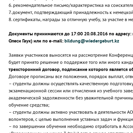
6. рекомендательное письмо/характеристика на соискател
7. документ, подтверждающий принадлежность к немецкой 
8. сертификаты, награды за отличную учебу, за участие в 
Документы принимаются до 17:00 20.08.2016 по адресу: г.
Олеси Гаук) или по e-mail:
bildung@wiedergeburt.kz
Заявки участников выносятся на рассмотрение Конференц
будет принято решение о поддержке того или иного канд
трехсторонний договор, подписание которого является 
Договоре прописаны все положения, порядок выплат, ответ
– студенты должны осуществлять качественную подготовку;
экзаменационной сессии или отчисления из учебного зав
академической задолженности без уважительной причины, 
обучение средства;
– студенты должны активно участвовать в деятельности А
волонтеров, с целью выполнения уставных задач и функц
– по завершении обучения необходимо отработать в Асс