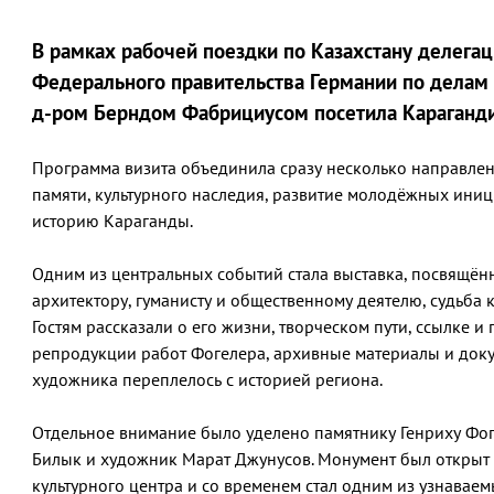
В рамках рабочей поездки по Казахстану делега
Федерального правительства Германии по делам
д-ром Берндом Фабрициусом посетила Караганди
Программа визита объединила сразу несколько направле
памяти, культурного наследия, развитие молодёжных ини
историю Караганды.
Одним из центральных событий стала выставка, посвящён
архитектору, гуманисту и общественному деятелю, судьба к
Гостям рассказали о его жизни, творческом пути, ссылке 
репродукции работ Фогелера, архивные материалы и доку
художника переплелось с историей региона.
Отдельное внимание было уделено памятнику Генриху Фоге
Билык и художник Марат Джунусов. Монумент был открыт
культурного центра и со временем стал одним из узнаваем