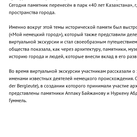
Сегодня памятник перенесён в парк «40 лет Казахстана», 
пространства города.
Именно вокруг этой темы исторической памяти был выстр
(«Мой немецкий город»), который также представили деле
виртуальной экскурсии и стал своеобразным путешестви
общества показала, как через архитектуру, памятники, му
историю города и людей, которые внесли вклад в его разв
Во время виртуальной экскурсии участникам рассказали о
именами известных деятелей немецкого происхождения. Ср
der Bergleute), в создании которого принимали участие ар
представлены памятники Аппаку Байжанову и Нуркену Абд
Гуммель.