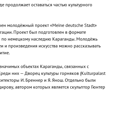
где продолжает оставаться частью культурного
оен молодёжный проект «Meine deutsche Stadt»
гации. Проект был подготовлен в формате
ем по немецкому наследию Караганды. Молодёжь
зеи и произведения искусства можно рассказывать
итие.
 значимых объектах Караганды, связанных с
еди них — Дворец культуры горняков (Kulturpalast
хитекторы И. Бреннер и Я. Янош. Отдельно были
ирову, автором которых является скульптор Гюнтер