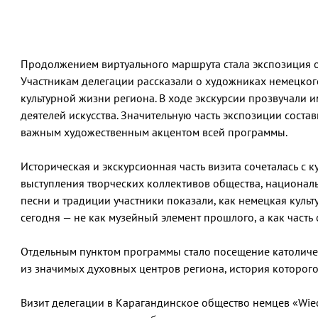
Продолжением виртуального маршрута стала экспозиция о
Участникам делегации рассказали о художниках немецког
культурной жизни региона. В ходе экскурсии прозвучали им
деятелей искусства. Значительную часть экспозиции соста
важным художественным акцентом всей программы.
Историческая и экскурсионная часть визита сочеталась с 
выступления творческих коллективов общества, национал
песни и традиции участники показали, как немецкая культ
сегодня — не как музейный элемент прошлого, а как часть
Отдельным пунктом программы стало посещение католиче
из значимых духовных центров региона, история которого
Визит делегации в Карагандинское общество немцев «Wied