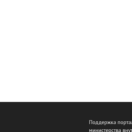
Поддержка порта
министерства вну