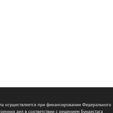
ла осуществляется при финансировании Федерального
тренних дел в соответствии с решением Бундестага