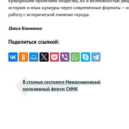
культурными проектами общества, но и возможностью уви
историю и язык культуры через современные форматы — и
работу с исторической памятью города.
Олеся Клименко
Поделиться ссылкой:
Навигация
В столице состоялся Международный
по
молодежный форум СНМК
записям