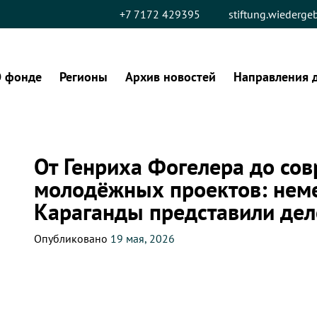
+7 7172 429395
stiftung.wiederg
 фонде
Регионы
Архив новостей
Направления 
От Генриха Фогелера до со
молодёжных проектов: нем
Караганды представили дел
Опубликовано
19 мая, 2026