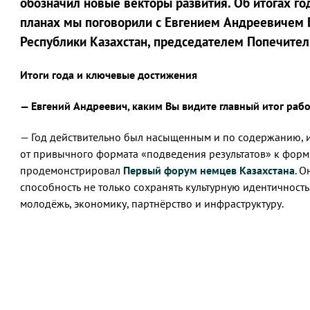
обозначил новые векторы развития. Об итогах го
планах мы поговорили с Евгением Андреевичем 
Республики Казахстан, председателем Попечител
Итоги года и ключевые достижения
— Евгений Андреевич, каким Вы видите главный итог ра
— Год действительно был насыщенным и по содержанию, и
от привычного формата «подведения результатов» к форм
продемонстрировал
Первый форум немцев Казахстана
. 
способность не только сохранять культурную идентичность
молодёжь, экономику, партнёрство и инфраструктуру.