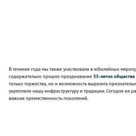
В течение года мы также участвовали в юбилейных мероп
содержательно прошло празднование
35-летия общества
только торжества, но и возможность выразить признатель
укрепляли нашу инфраструктуру и традиции. Сегодня их р
важная преемственность поколений.