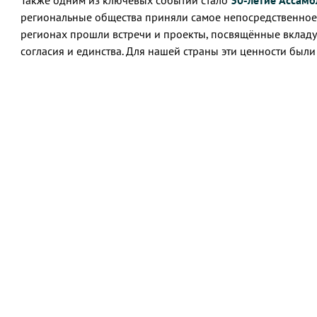
Также одним из ключевых событий стало
30-летие Ассамб
региональные общества приняли самое непосредственное
регионах прошли встречи и проекты, посвящённые вкладу
согласия и единства. Для нашей страны эти ценности был