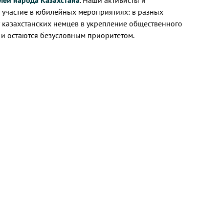
леи народа Казахстана
. Наши активисты и
 участие в юбилейных мероприятиях: в разных
 казахстанских немцев в укрепление общественного
и и остаются безусловным приоритетом.