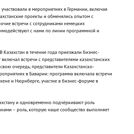
 участвовали в мероприятиях в Германии, включая
ахстанские проекты и обменялись опытом с
бочие встречи с сотрудниками немецких
аимодействуют с нами по линии программной и
В Казахстан в течение года приезжали бизнес-
т включал встречи с представителями казахстанских
свою очередь, представители Казахстанско-
роприятиях в Баварии: программа включала встречи
ене и Нюрнберге, участие в бизнес-форуме в
захстану и одновременно подчёркивают роль
ранами – роль, которую наше сообщество выполняет