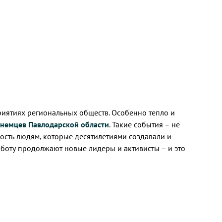
риятиях региональных обществ. Особенно тепло и
 немцев Павлодарской области
. Такие события – не
ность людям, которые десятилетиями создавали и
аботу продолжают новые лидеры и активисты – и это