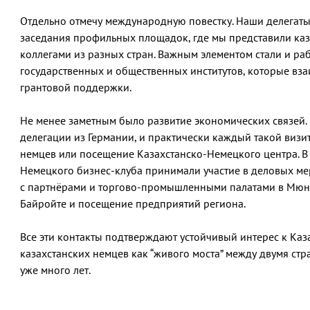
Отдельно отмечу международную повестку. Наши делегаты
заседания профильных площадок, где мы представили каз
коллегами из разных стран. Важным элементом стали и ра
государственных и общественных институтов, которые вз
грантовой поддержки.
Не менее заметным было развитие экономических связей. 
делегации из Германии, и практически каждый такой визи
немцев или посещение Казахстанско-Немецкого центра. В 
Немецкого бизнес-клуба принимали участие в деловых ме
с партнёрами и торгово-промышленными палатами в Мюнх
Байройте и посещение предприятий региона.
Все эти контакты подтверждают устойчивый интерес к Ка
казахстанских немцев как “живого моста” между двумя ст
уже много лет.