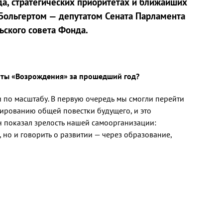
да, стратегических приоритетах и ближайших
Больгертом — депутатом Сената Парламента
ьского совета Фонда.
боты «Возрождения» за прошедший год?
 по масштабу. В первую очередь мы смогли перейти
ированию общей повестки будущего, и это
Он показал зрелость нашей самоорганизации:
, но и говорить о развитии — через образование,