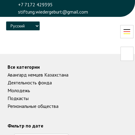
+7 7172 429395
stiftung.wiedergeburt@gmail.com
Language
Все категории
Авангард немцев Казахстана
Деятельность фонда
Молодежь
Подкасты
Региональные общества
Фильтр по дате