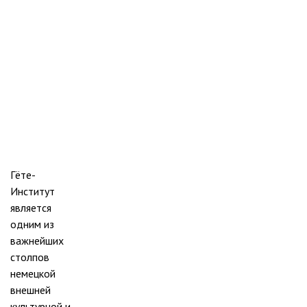
Гёте-
Институт
является
одним из
важнейших
столпов
немецкой
внешней
культурной и