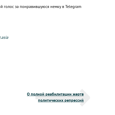
ой голос за понравившуюся немку в Telegram
.asia
О полной реабилитации жертв
политических репрессий