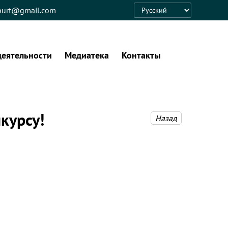
eburt@gmail.com
Language
деятельности
Медиатека
Контакты
курсу!
Назад