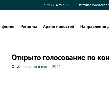
+7 7172 429395
stiftung.wiederg
 фонде
Регионы
Архив новостей
Направления 
Открыто голосование по кон
Опубликовано
6 июня, 2021