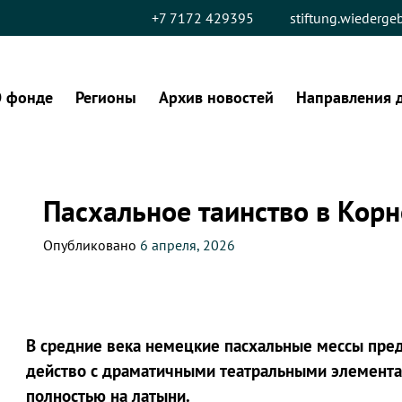
+7 7172 429395
stiftung.wiederg
 фонде
Регионы
Архив новостей
Направления 
Пасхальное таинство в Кор
Опубликовано
6 апреля, 2026
В средние века немецкие пасхальные мессы пред
действо с драматичными театральными элемента
полностью на латыни.