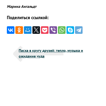
Марина Ангальдт
Поделиться ссылкой:
Навигация
Пасха в кругу друзей: тепло, музыка и
по
ожидание чуда
записям