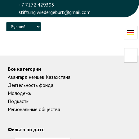
+7 7172 429395
stiftung.wiedergeburt@gmail.com
Language
Все категории
Авангард немцев Казахстана
Деятельность фонда
Молодежь
Подкасты
Региональные общества
Фильтр по дате