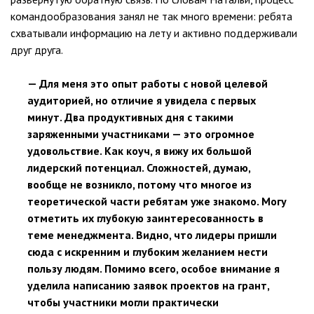
командообразования занял не так много времени: ребята
схватывали информацию на лету и активно поддерживали
друг друга.
— Для меня это опыт работы с новой целевой
аудиторией, но отличие я увидела с первых
минут. Два продуктивных дня с такими
заряженными участниками — это огромное
удовольствие. Как коуч, я вижу их большой
лидерский потенциал. Сложностей, думаю,
вообще не возникло, потому что многое из
теоретической части ребятам уже знакомо. Могу
отметить их глубокую заинтересованность в
теме менеджмента. Видно, что лидеры пришли
сюда с искренним и глубоким желанием нести
пользу людям. Помимо всего, особое внимание я
уделила написанию заявок проектов на грант,
чтобы участники могли практически