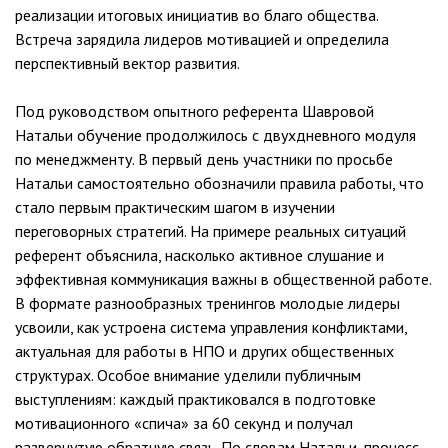
реализации итоговых инициатив во благо общества.
Встреча зарядила лидеров мотивацией и определила
перспективный вектор развития.
Под руководством опытного референта Шавровой
Натальи обучение продолжилось с двухдневного модуля
по менеджменту. В первый день участники по просьбе
Натальи самостоятельно обозначили правила работы, что
стало первым практическим шагом в изучении
переговорных стратегий. На примере реальных ситуаций
референт объяснила, насколько активное слушание и
эффективная коммуникация важны в общественной работе.
В формате разнообразных тренингов молодые лидеры
усвоили, как устроена система управления конфликтами,
актуальная для работы в НПО и других общественных
структурах. Особое внимание уделили публичным
выступлениям: каждый практиковался в подготовке
мотивационного «спича» за 60 секунд и получал
развернутую обратную связь. По словам Натальи, процесс