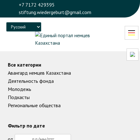
+7 7172 429395
stiftung.wiedergeburt@gmail.com
Language
Все категории
Авангард немцев Казахстана
Деятельность фонда
Молодежь
Подкасты
Региональные общества
Фильтр по дате
от