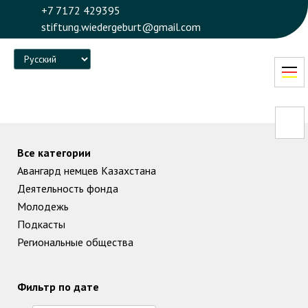
+7 7172 429395
stiftung.wiedergeburt@gmail.com
Language
Все категории
Авангард немцев Казахстана
Деятельность фонда
Молодежь
Подкасты
Региональные общества
Фильтр по дате