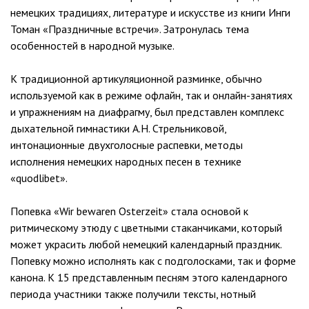
немецких традициях, литературе и искусстве из книги Инги
Томан «Праздничные встречи». Затронулась тема
особенностей в народной музыке.
К традиционной артикуляционной разминке, обычно
используемой как в режиме офлайн, так и онлайн-занятиях
и упражнениям на диафрагму, был представлен комплекс
дыхательной гимнастики А.Н. Стрельниковой,
интонационные двухголосные распевки, методы
исполнения немецких народных песен в технике
«quodlibet».
Попевка «Wir bewaren Osterzeit» стала основой к
ритмическому этюду с цветными стаканчиками, который
может украсить любой немецкий календарный праздник.
Попевку можно исполнять как с подголосками, так и форме
канона. К 15 представленным песням этого календарного
периода участники также получили тексты, нотный