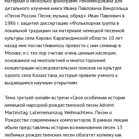
материал и несколько фонограмм. Рекомендована для
детального изучения книга Ивана Павловича Виндгольца
«Песня России. Песня, музыка, обряд». Иван Павлович в
1986 г. защитил диссертацию «Фольклорная группа в
локальной традиции» на материале немецкой песенной
культуры села Кирово Карагандинской области. 10 лет
назад мне посчастливилось провести с ним семинар в
Москве, и с тех пор считаю очень ценным наследие,
основанное на многолетней и многосторонней
концентрации исследовательских поисков на культуре
одного села Казахстана, которые привели ученого к
выдающимся научным открытиям.
Тема третьей онлайн-встречи «Cвоя особенная история
немецкой народной рождественской песни Advent.
Martinstag. Laternenumzug. Weihnachten». Песни о
Рождестве современных композиторов. В рамках лекции
ибыли представлены истории возникновения песен. 13
любимых рождественских песен обогатят копилку как