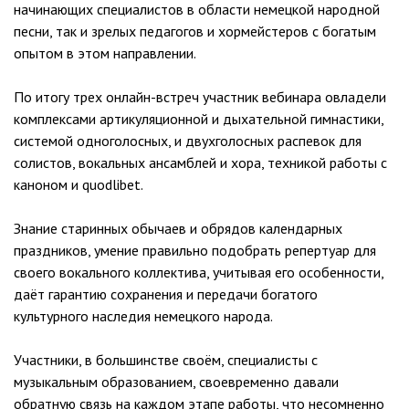
начинающих специалистов в области немецкой народной
песни, так и зрелых педагогов и хормейстеров с богатым
опытом в этом направлении.
По итогу трех онлайн-встреч участник вебинара овладели
комплексами артикуляционной и дыхательной гимнастики,
системой одноголосных, и двухголосных распевок для
солистов, вокальных ансамблей и хора, техникой работы c
каноном и quodlibet.
Знание старинных обычаев и обрядов календарных
праздников, умение правильно подобрать репертуар для
своего вокального коллектива, учитывая его особенности,
даёт гарантию сохранения и передачи богатого
культурного наследия немецкого народа.
Участники, в большинстве своём, специалисты с
музыкальным образованием, своевременно давали
обратную связь на каждом этапе работы, что несомненно