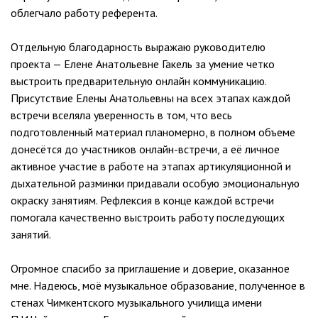
облегчало работу референта.
Отдельную благодарность выражаю руководителю
проекта — Елене Анатольевне Гакель за умение четко
выстроить предварительную онлайн коммуникацию.
Присутствие Елены Анатольевны на всех этапах каждой
встречи вселяла уверенность в том, что весь
подготовленный материал планомерно, в полном объеме
донесётся до участников онлайн-встречи, а её личное
активное участие в работе на этапах артикуляционной и
дыхательной разминки придавали особую эмоциональную
окраску занятиям. Рефлексия в конце каждой встречи
помогала качественно выстроить работу последующих
занятий.
Огромное спасибо за приглашение и доверие, оказанное
мне. Надеюсь, моё музыкальное образование, полученное в
стенах Чимкентского музыкального училища имени