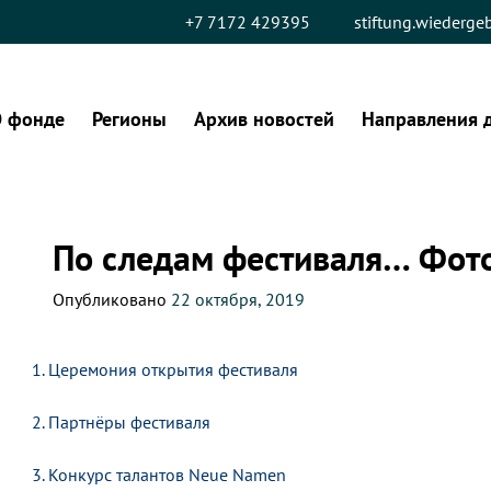
+7 7172 429395
stiftung.wiederg
 фонде
Регионы
Архив новостей
Направления 
По следам фестиваля… Фото
Опубликовано
22 октября, 2019
1. Церемония открытия фестиваля
2. Партнёры фестиваля
3. Конкурс талантов Neue Namen