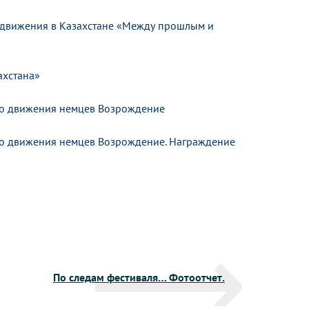
о движения в Казахстане «Между прошлым и
ахстана»
го движения немцев Возрождение
го движения немцев Возрождение. Награждение
По следам фестиваля… Фотоотчет.