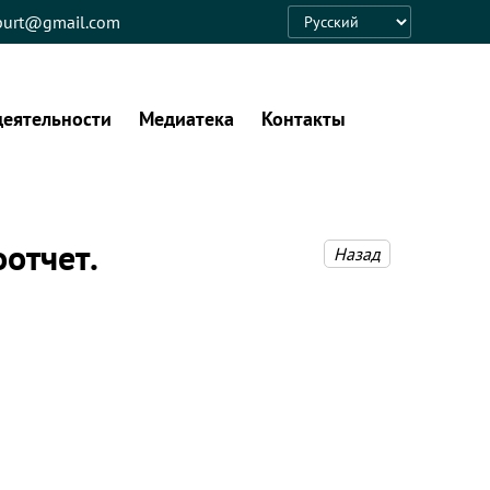
eburt@gmail.com
Language
деятельности
Медиатека
Контакты
отчет.
Назад