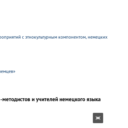
роприятий с этнокультурным компонентом, немецких
немцев»
-методистов и учителей немецкого языка