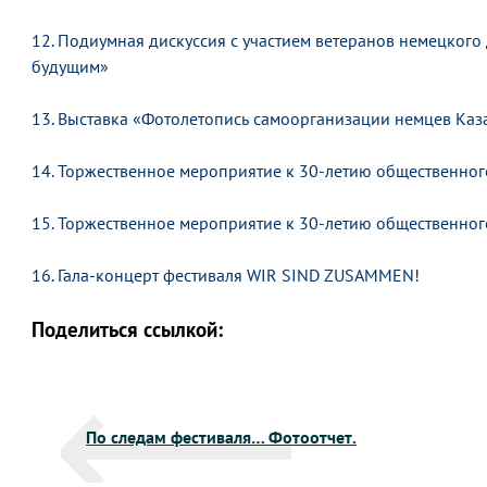
12. Подиумная дискуссия с участием ветеранов немецког
будущим»
13. Выставка «Фотолетопись самоорганизации немцев Каз
14. Торжественное мероприятие к 30-летию общественно
15. Торжественное мероприятие к 30-летию общественно
16. Гала-концерт фестиваля WIR SIND ZUSAMMEN!
Поделиться ссылкой:
Навигация
По следам фестиваля… Фотоотчет.
по