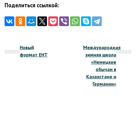
Поделиться ссылкой:
Навигация
Новый
Международная
по
формат ЕНТ
зимняя школа
записям
«Немецкие
обычаи в
Казахстане и
Германии»