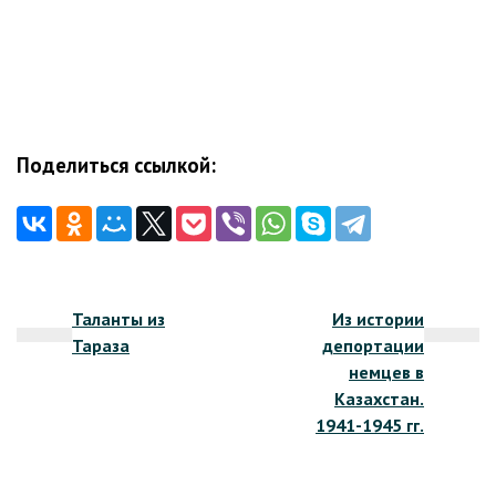
Поделиться ссылкой:
Навигация
Таланты из
Из истории
по
Тараза
депортации
записям
немцев в
Казахстан.
1941-1945 гг.