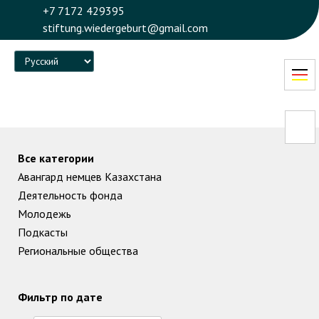
+7 7172 429395
stiftung.wiedergeburt@gmail.com
Language
Все категории
Авангард немцев Казахстана
Деятельность фонда
Молодежь
Подкасты
Региональные общества
Фильтр по дате