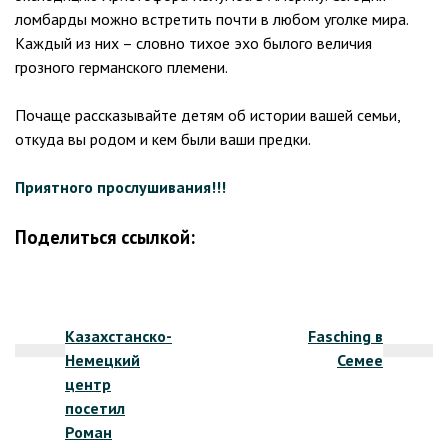
ломбарды можно встретить почти в любом уголке мира.
Каждый из них – словно тихое эхо былого величия
грозного германского племени.
Почаще рассказывайте детям об истории вашей семьи,
откуда вы родом и кем были ваши предки.
Приятного прослушивания!!!
Поделиться ссылкой:
Навигация
Казахстанско-
Fasching в
по
Немецкий
Семее
записям
центр
посетил
Роман