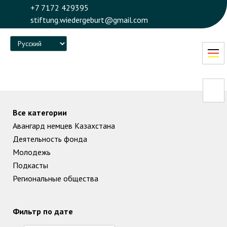
+7 7172 429395
stiftung.wiedergeburt@gmail.com
Language
Все категории
Авангард немцев Казахстана
Деятельность фонда
Молодежь
Подкасты
Региональные общества
Фильтр по дате