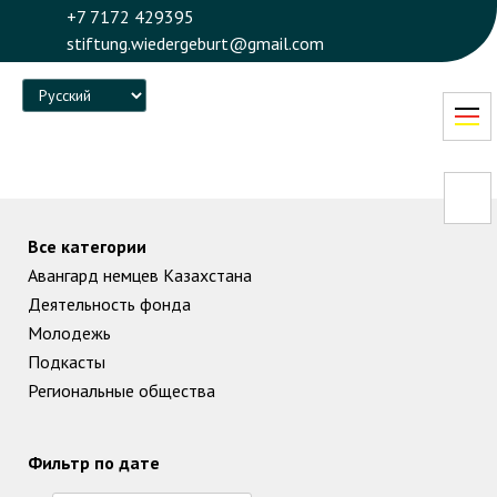
+7 7172 429395
stiftung.wiedergeburt@gmail.com
Language
Все категории
Авангард немцев Казахстана
Деятельность фонда
Молодежь
Подкасты
Региональные общества
Фильтр по дате