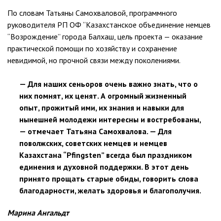
По словам Татьяны Самохваловой, программного
руководителя РП ОФ “Казахстанское объединение немцев
“Возрождение” города Балхаш, цель проекта — оказание
практической помощи по хозяйству и сохранение
невидимой, но прочной связи между поколениями.
— Для наших сеньоров очень важно знать, что о
них помнят, их ценят. А огромный жизненный
опыт, прожитый ими, их знания и навыки для
нынешней молодежи интересны и востребованы,
— отмечает Татьяна Самохвалова. — Для
поволжских, советских немцев и немцев
Казахстана “Pfingsten” всегда был праздником
единения и духовной поддержки. В этот день
принято прощать старые обиды, говорить слова
благодарности, желать здоровья и благополучия.
Марина Ангальдт