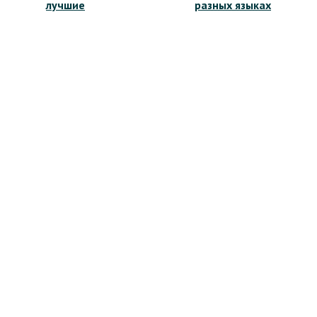
лучшие
разных языках