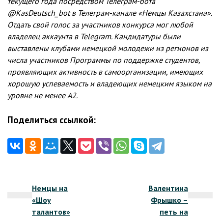
текущего года посредством Телеграм-бота
@KasDeutsch_bot в Телеграм-канале «Немцы Казахстана».
Отдать свой голос за участников конкурса мог любой
владелец аккаунта в Telegram. Кандидатуры были
выставлены клубами немецкой молодежи из регионов из
числа участников Программы по поддержке студентов,
проявляющих активность в самоорганизации, имеющих
хорошую успеваемость и владеющих немецким языком на
уровне не менее А2.
Поделиться ссылкой:
Навигация
Немцы на
Валентина
по
«Шоу
Фрышко –
записям
талантов»
петь на