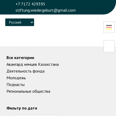
+7 7172 429395
stiftung.wiedergeburt@gmail.com
Language
Все категории
Авангард немцев Казахстана
Деятельность фонда
Молодежь
Подкасты
Региональные общества
Фильтр по дате