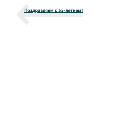
Навигация
Поздравляем с 35-летием!
по
записям