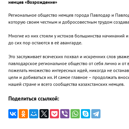
немцев «Возрождение»
Региональное общество немцев города Павлодар и Павлод
которую своим честным и добросовестным трудом создав
Многие из них стояли у истоков большинства начинаний 
до сих пор остаются в её авангарде.
Это заслуживает всяческих похвал и искренних слов уваж
павлодарское региональное общество от себя лично и от 
пожелать множество интересных идей, никогда не останавл
цели и добиваться их. И самое главное – продолжать вноси
нашей стране и всего сообщества казахстанских немцев.
Поделиться ссылкой: