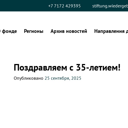
+7 7172 429395
stiftung.wiederg
 фонде
Регионы
Архив новостей
Направления 
Поздравляем с 35-летием!
Опубликовано
25 сентября, 2025