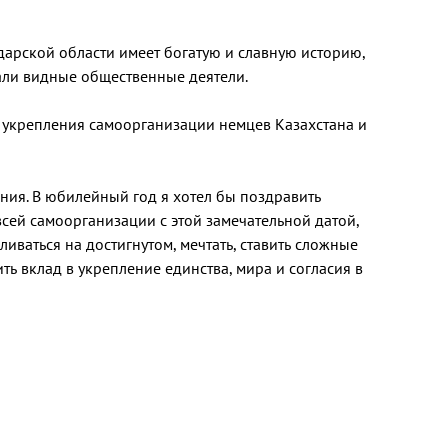
арской области имеет богатую и славную историю,
али видные общественные деятели.
и укрепления самоорганизации немцев Казахстана и
ения. В юбилейный год я хотел бы поздравить
всей самоорганизации с этой замечательной датой,
иваться на достигнутом, мечтать, ставить сложные
ть вклад в укрепление единства, мира и согласия в