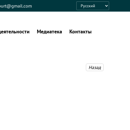
eburt@gmail.com
Language
деятельности
Медиатека
Контакты
Назад