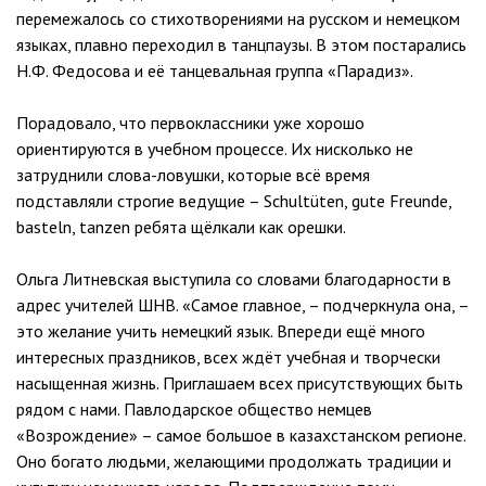
перемежалось со стихотворениями на русском и немецком
языках, плавно переходил в танцпаузы. В этом постарались
Н.Ф. Федосова и её танцевальная группа «Парадиз».
Порадовало, что первоклассники уже хорошо
ориентируются в учебном процессе. Их нисколько не
затруднили слова-ловушки, которые всё время
подставляли строгие ведущие – Schultüten, gute Freunde,
basteln, tanzen ребята щёлкали как орешки.
Ольга Литневская выступила со словами благодарности в
адрес учителей ШНВ. «Самое главное, – подчеркнула она, –
это желание учить немецкий язык. Впереди ещё много
интересных праздников, всех ждёт учебная и творчески
насыщенная жизнь. Приглашаем всех присутствующих быть
рядом с нами. Павлодарское общество немцев
«Возрождение» – самое большое в казахстанском регионе.
Оно богато людьми, желающими продолжать традиции и