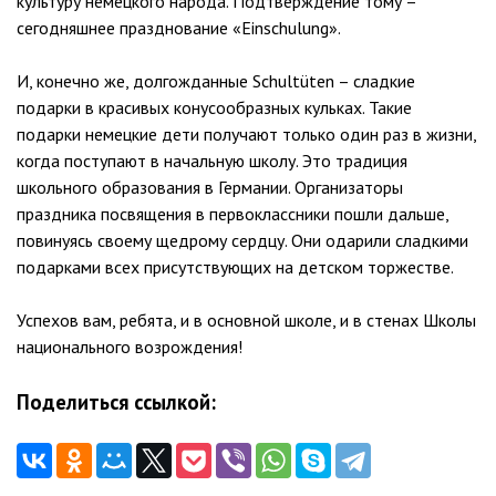
культуру немецкого народа. Подтверждение тому –
сегодняшнее празднование «Einschulung».
И, конечно же, долгожданные Schultüten – сладкие
подарки в красивых конусообразных кульках. Такие
подарки немецкие дети получают только один раз в жизни,
когда поступают в начальную школу. Это традиция
школьного образования в Германии. Организаторы
праздника посвящения в первоклассники пошли дальше,
повинуясь своему щедрому сердцу. Они одарили сладкими
подарками всех присутствующих на детском торжестве.
Успехов вам, ребята, и в основной школе, и в стенах Школы
национального возрождения!
Поделиться ссылкой: