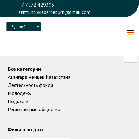
+7 7172 429395
stiftung.wiedergeburt@gmail.com
Language
Все категории
Авангард немцев Казахстана
Деятельность фонда
Молодежь
Подкасты
Региональные общества
Фильтр по дате