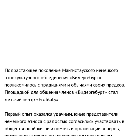
Подрастающее поколение Мангистауского немецкого
этнокультурного объединения «Видергебурт»
познакомилось с традициями и обычаями своих предков.
Площадкой для общения членов «Видергебурт» стал
детский центр «ProfiCity».
Первый опыт оказался удачным, юные представители
немецкого этноса с радостью согласились участвовать в
общественной жизни и помочь в организации вечеров,
посвященных грядущим национальным праздникам.