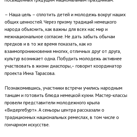
– Наша цель – сплотить детей и молодежь вокруг наших
общих ценностей. Через призму традиций немецкого
народа объяснить, как важны для всех нас мир и
межнациональное согласие. Не дать забыть обычаи
предков и в то же время показать, как из
взаимопроникновения многих, отличных друг от друга,
культур возникает одна. Побудить молодежь активнее
участвовать в жизни диаспоры,– говорит координатор
проекта Инна Тарасова.
Познакомившись, участники встречи учились народным
танцам и готовить блюда немецкой кухни. Мастер-классы
провели представители молодежного крыла
«Видергебурт». А сеньоры центра рассказали о
традиционных национальных ремеслах, в том числе о
гончарном искусстве.