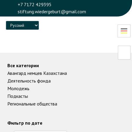
+7 7172 429395
stiftung.wiedergeburt@gmail.com
Language
Все категории
Авангард немцев Казахстана
Деятельность фонда
Молодежь
Подкасты
Региональные общества
Фильтр по дате