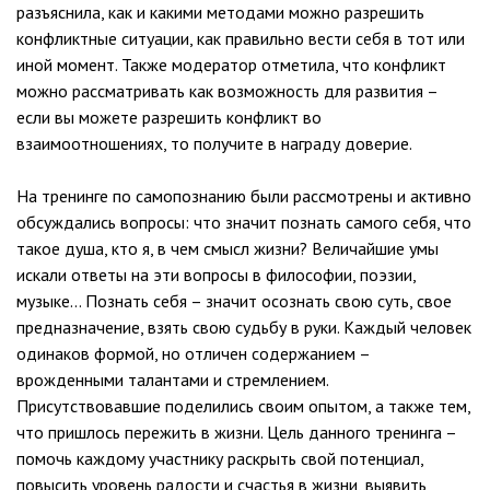
разъяснила, как и какими методами можно разрешить
конфликтные ситуации, как правильно вести себя в тот или
иной момент. Также модератор отметила, что конфликт
можно рассматривать как возможность для развития –
если вы можете разрешить конфликт во
взаимоотношениях, то получите в награду доверие.
На тренинге по самопознанию были рассмотрены и активно
обсуждались вопросы: что значит познать самого себя, что
такое душа, кто я, в чем смысл жизни? Величайшие умы
искали ответы на эти вопросы в философии, поэзии,
музыке… Познать себя – значит осознать свою суть, свое
предназначение, взять свою судьбу в руки. Каждый человек
одинаков формой, но отличен содержанием –
врожденными талантами и стремлением.
Присутствовавшие поделились своим опытом, а также тем,
что пришлось пережить в жизни. Цель данного тренинга –
помочь каждому участнику раскрыть свой потенциал,
повысить уровень радости и счастья в жизни, выявить