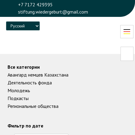
+7 7172 429395
stiftung.wiedergeburt@gmail.com
Language
Все категории
Авангард немцев Казахстана
Деятельность фонда
Молодежь
Подкасты
Региональные общества
Фильтр по дате