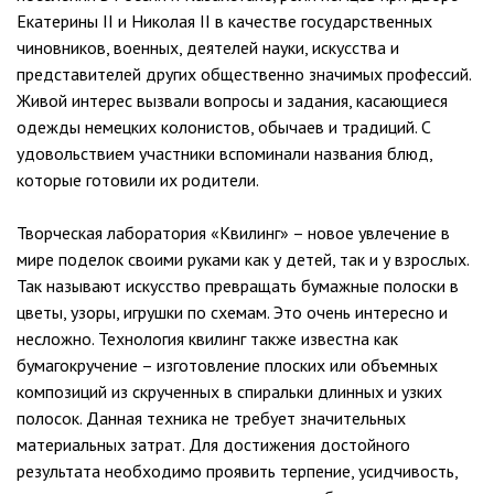
Екатерины II и Николая II в качестве государственных
чиновников, военных, деятелей науки, искусства и
представителей других общественно значимых профессий.
Живой интерес вызвали вопросы и задания, касающиеся
одежды немецких колонистов, обычаев и традиций. С
удовольствием участники вспоминали названия блюд,
которые готовили их родители.
Творческая лаборатория «Квилинг» – новое увлечение в
мире поделок своими руками как у детей, так и у взрослых.
Так называют искусство превращать бумажные полоски в
цветы, узоры, игрушки по схемам. Это очень интересно и
несложно. Технология квилинг также известна как
бумагокручение – изготовление плоских или объемных
композиций из скрученных в спиральки длинных и узких
полосок. Данная техника не требует значительных
материальных затрат. Для достижения достойного
результата необходимо проявить терпение, усидчивость,