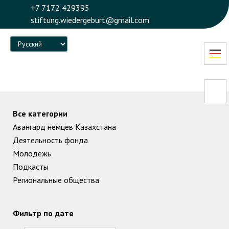
+7 7172 429395
stiftung.wiedergeburt@gmail.com
Language
Все категории
Авангард немцев Казахстана
Деятельность фонда
Молодежь
Подкасты
Региональные общества
Фильтр по дате