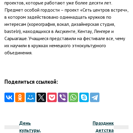
проектов, которые работают уже более десяти лет.
Предмет особой гордости – проект «Сеть центров встреч»,
в котором задействовано одиннадцать кружков по
интересам (хореография, вокал, дизайнерская студия,
basteln), находящихся в Аксукенте, Кентау, Ленгере и
Сарыагаше. Учащиеся представили на фестивале все, чему
их научили в кружках немецкого этнокультурного
объединения.
Поделиться ссылкой:
Навигация
День
Праздник
по
культуры,
детства