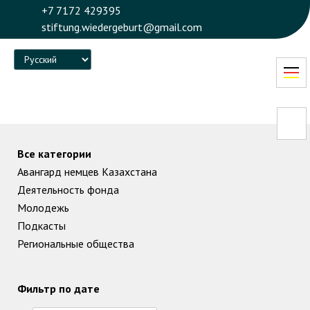
+7 7172 429395
stiftung.wiedergeburt@gmail.com
Language
Все категории
Авангард немцев Казахстана
Деятельность фонда
Молодежь
Подкасты
Региональные общества
Фильтр по дате