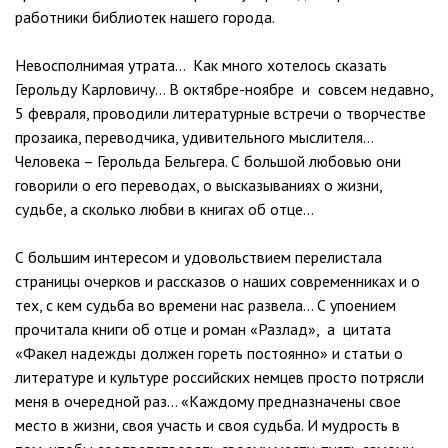
работники библиотек нашего города.
Невосполнимая утрата… Как много хотелось сказать
Герольду Карловичу… В октябре-ноябре и совсем недавно,
5 февраля, проводили литературные встречи о творчестве
прозаика, переводчика, удивительного мыслителя…
Человека – Герольда Бельгера. С большой любовью они
говорили о его переводах, о высказываниях о жизни,
судьбе, а сколько любви в книгах об отце…
С большим интересом и удовольствием перелистала
страницы очерков и рассказов о наших современниках и о
тех, с кем судьба во времени нас развела… С упоением
прочитала книги об отце и роман «Разлад», а цитата
«Факел надежды должен гореть постоянно» и статьи о
литературе и культуре российских немцев просто потрясли
меня в очередной раз… «Каждому предназначены свое
место в жизни, своя участь и своя судьба. И мудрость в