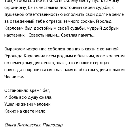
том, чтобы соответствовать своему месту, пусть самому
скромному, быть честными достойным своей судьбы, с
душевной ответственностью исполнить свой долг на земле
за отведенный тебе отрезок земного срока». Герольд
Карлович был достойным своей судьбы, мудрый добрый
наставник… Совесть нации… Светлая память…
Выражаем искренние соболезнования в связи с кончиной
Герольда Карловича всем родным и близким, всем коллегам
по немецкому движению, знаю, что в наших сердцах
навсегда сохранится светлая память об этом удивительном
Человеке.
Остановило время бег,
И боль всю душу сжала,
Ушел из жизни человек,
Каких на свете мало.
Ольга Литневская, Павлодар