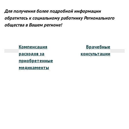
Для получения более подробной информации
обратитесь к социальному работнику Регионального
общества в Вашем регионе!
Навигация
Компенсация
Врачебные
по
расходов за
консультации
записям
приобретенные
медикаменты