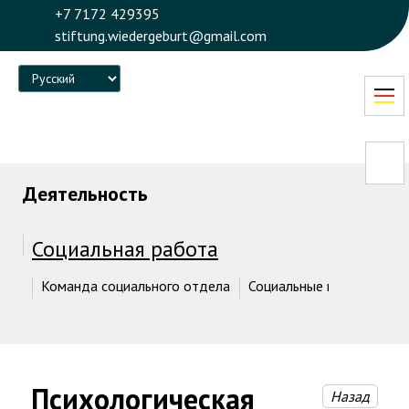
+7 7172 429395
stiftung.wiedergeburt@gmail.com
Language
Деятельность
Социальная работа
Команда социального отдела
Социальные проекты
Психологическая
Назад