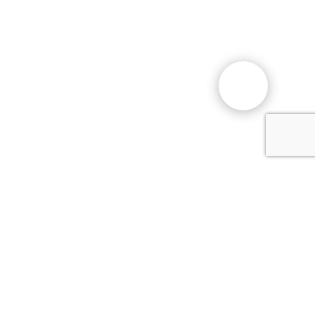
Общественный фонд
«Казахстанское объединение
немцев «Возрождение»