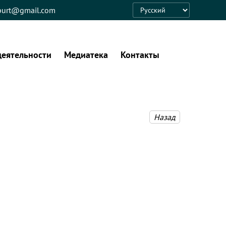
eburt@gmail.com
Language
деятельности
Медиатека
Контакты
Назад