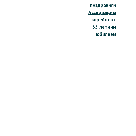
записям
поздравили
Ассоциацию
корейцев с
35-летним
юбилеем