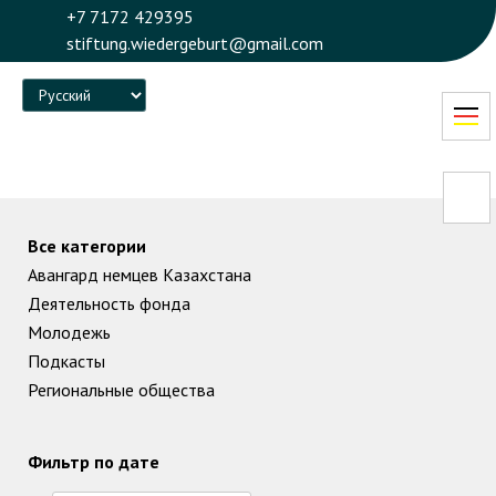
+7 7172 429395
stiftung.wiedergeburt@gmail.com
Language
Все категории
Авангард немцев Казахстана
Деятельность фонда
Молодежь
Подкасты
Региональные общества
Фильтр по дате