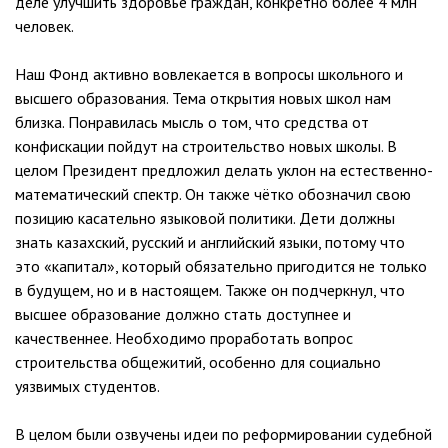
деле улучшить здоровье граждан, конкретно более 4 млн
человек.
Наш Фонд активно вовлекается в вопросы школьного и
высшего образования. Тема открытия новых школ нам
близка. Понравилась мысль о том, что средства от
конфискации пойдут на строительство новых школы. В
целом Президент предложил делать уклон на естественно-
математический спектр. Он также чётко обозначил свою
позицию касательно языковой политики. Дети должны
знать казахский, русский и английский языки, потому что
это «капитал», который обязательно пригодится не только
в будущем, но и в настоящем. Также он подчеркнул, что
высшее образование должно стать доступнее и
качественнее. Необходимо проработать вопрос
строительства общежитий, особенно для социально
уязвимых студентов.
В целом были озвучены идеи по реформировании судебной