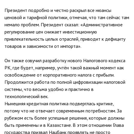
Президент подробно и честно раскрыл все нюансы
ценовой и тарифной политики, отмечая, что там сейчас там
немало проблем. Президент сказал: «Административное
регулирование цен снижает инвестиционную
привлекательность целых отраслей, приводит к дефициту
товаров и зависимости от импорта».
Он также озвучил разработку нового Налогового кодекса
РК, где будет, например, учтён такой важный момент как
освобождение от корпоративного налога с прибыли.
Продолжится работа по полной цифровизации налоговой
системы, что весьма удобно и практично в
технологический век.
Нынешняя кредитная политика подверглась критике,
потому что не отвечает современным потребностям. За
рубежом есть более успешные решения, которые должны
быть применены и в Казахстане. В этом отношении Глава
государства призвал Нацбанк проявлять не просто