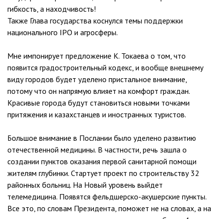
гибкость, а находчивость!
Также Глава государства коснулся темы поддержки
национального IPO и агросферы.
Мне импонирует предложение К. Токаева о том, что
появится градостроительный кодекс, и вообще внешнему
виду городов будет уделено пристальное внимание,
потому что он напрямую влияет на комфорт граждан.
Красивые города будут становиться новыми точками
притяжения и казахстанцев и иностранных туристов.
Большое внимание в Послании было уделено развитию
отечественной медицины. В частности, речь зашла о
создании пунктов оказания первой санитарной помощи
жителям глубинки. Стартует проект по строительству 32
районных больниц. На Новый уровень выйдет
телемедицина. Появятся фельдшерско-акушерские пункты.
Все это, по словам Президента, поможет не на словах, а на