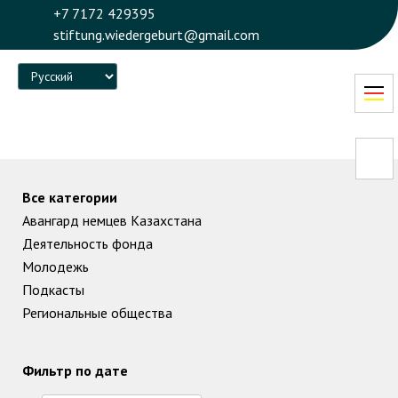
+7 7172 429395
stiftung.wiedergeburt@gmail.com
Language
Все категории
Авангард немцев Казахстана
Деятельность фонда
Молодежь
Подкасты
Региональные общества
Фильтр по дате