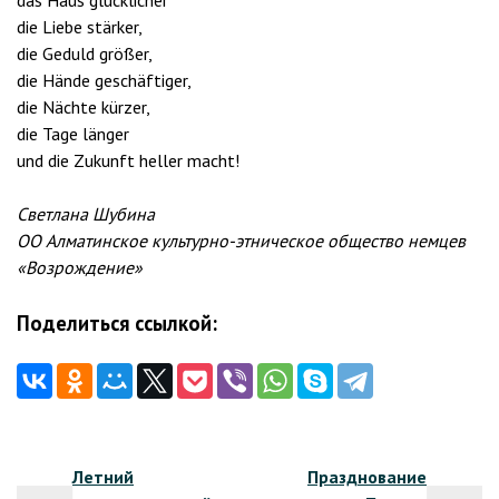
die Liebe stärker,
die Geduld größer,
die Hände geschäftiger,
die Nächte kürzer,
die Tage länger
und die Zukunft heller macht!
Светлана Шубина
ОО Алматинское культурно-этническое общество немцев
«Возрождение»
Поделиться ссылкой:
Навигация
Летний
Празднование
по