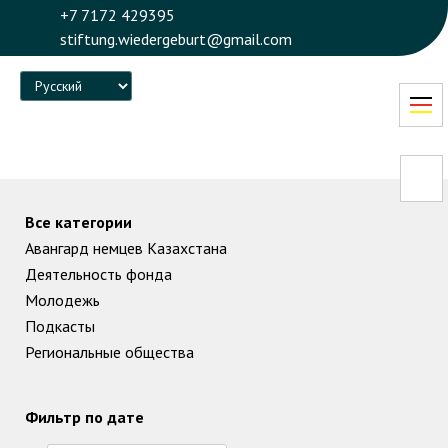
+7 7172 429395
stiftung.wiedergeburt@gmail.com
Language
Все категории
Авангард немцев Казахстана
Деятельность фонда
Молодежь
Подкасты
Региональные общества
Фильтр по дате