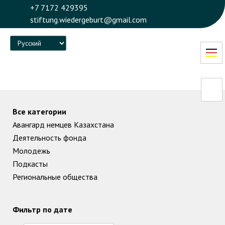
+7 7172 429395
stiftung.wiedergeburt@gmail.com
Language
Все категории
Авангард немцев Казахстана
Деятельность фонда
Молодежь
Подкасты
Региональные общества
Фильтр по дате